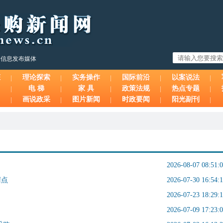
购信息发布媒体
态
理论探索
实务操作
国际前沿
以案说法
电 梯
家 具
政策法规
热点专题
画说政采
图片新闻
时政要闻
阳光副刊
2026-08-07 08:51:
堵点
2026-07-30 16:54:
2026-07-23 18:29:
2026-07-09 17:23: