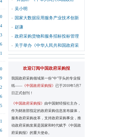
34
吴小明
20
国家大数据应用服务产业技术创新
24
赵谦
33
政府采购货物和服务招标投标管理
16
关于举办《中华人民共和国政府采
51
欢迎订阅中国政府采购报
20
49
我国政府采购领域第一份“中”字头的专业报
纸——
《中国政府采购报》
已于2010年5月7
22
日正式创刊！
56
《中国政府采购报》
由中国财经报社主办，
15
作为财政部指定的政府采购信息发布媒体，
服务政府采购改革，支持政府采购事业，推
11
动政府采购发展是国家和时代赋予《中国政
26
府采购报》的重大使命。