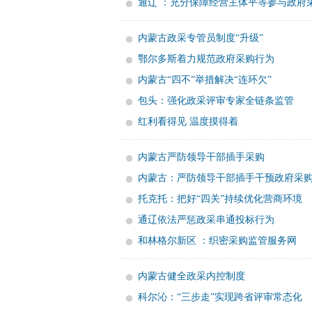
通辽 ：充分保障经营主体平等参与政府
内蒙古政采专管员制度“升级”
鄂尔多斯着力规范政府采购行为
内蒙古“四不”举措解决“连环欠”
包头：强化政采评审专家全链条监管
红利看得见 温度摸得着
内蒙古严防领导干部插手采购
内蒙古：严防领导干部插手干预政府采
托克托：把好“四关”持续优化营商环境
通辽依法严惩政采串通投标行为
和林格尔新区 ：织密采购监管服务网
内蒙古健全政采内控制度
科尔沁：“三步走”实现跨省评审常态化