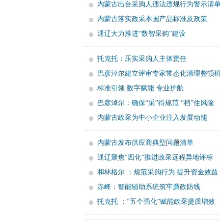
内蒙古出台采购人违法违规行为警示清
内蒙古落实政采本国产品标准及政策
通辽大力推进“数智采购”建设
托克托：压实采购人主体责任
巴彦淖尔建立评审专家常态化清理整顿
标准引领 数字赋能 专业护航
巴彦淖尔：确保“采”得规范 “档”住风险
内蒙古政采为中小企业注入发展动能
内蒙古发布供应商典型问题清单
通辽聚焦“四化”推进政采远程异地评标
和林格尔 ：规范采购行为 提升资金效益
赤峰：智能辅助系统筑牢廉政防线
托克托 ：“五个强化”赋能政采提质增效