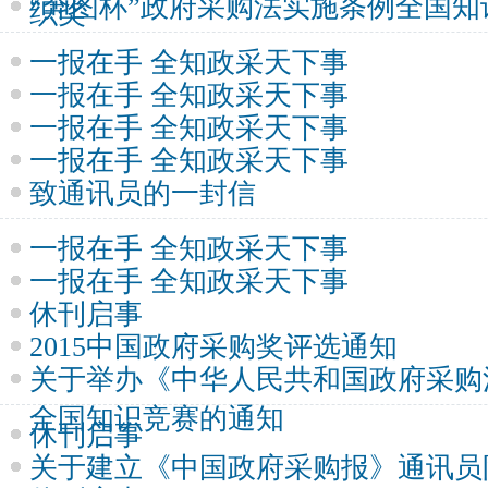
“奔图杯”政府采购法实施条例全国
织奖
一报在手 全知政采天下事
一报在手 全知政采天下事
一报在手 全知政采天下事
一报在手 全知政采天下事
致通讯员的一封信
一报在手 全知政采天下事
一报在手 全知政采天下事
休刊启事
2015中国政府采购奖评选通知
关于举办《中华人民共和国政府采购
全国知识竞赛的通知
休刊启事
关于建立《中国政府采购报》通讯员