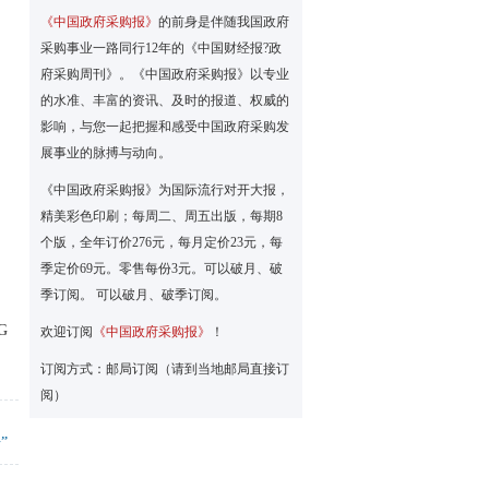
《中国政府采购报》
的前身是伴随我国政府
采购事业一路同行12年的《中国财经报?政
府采购周刊》。《中国政府采购报》以专业
）
的水准、丰富的资讯、及时的报道、权威的
影响，与您一起把握和感受中国政府采购发
展事业的脉搏与动向。
《中国政府采购报》为国际流行对开大报，
精美彩色印刷；每周二、周五出版，每期8
个版，全年订价276元，每月定价23元，每
季定价69元。零售每份3元。可以破月、破
季订阅。 可以破月、破季订阅。
G
欢迎订阅
《中国政府采购报》
！
订阅方式：邮局订阅（请到当地邮局直接订
阅）
”