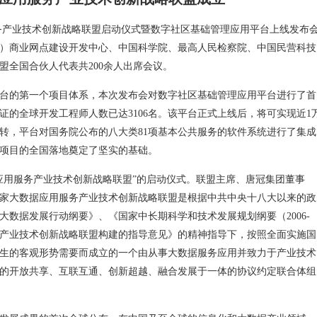
服务产业技术创新战略联盟启动仪式暨数字社区基础管理应用平台上线发布
）商业网点建设开发中心、中国科学院、最高人民检察院、中国民营科技
盟全国合伙人代表共200余人出席会议。
台的第一个项目体系，本次发布会对数字社区基础管理应用平台进行了首
认证的全球开发工程师人数已达3106名。该平台正式上线后，将可实现近1
转，平台对国务院公布的八大类81项基本公共服务的软件系统进行了集成
项目的全国落地奠定了坚实的基础。
应用服务产业技术创新战略联盟”的启动仪式。联盟主席、唐冠集团董事
家大数据应用服务产业技术创新战略联盟是根据中共中央十八大以来的政
数据发展行动纲要》、《国家中长期科学和技术发展规划纲要（2006-
推动产业技术创新战略联盟构建的指导意见》的精神指导下，按照全面实施国
生的客观形势需要而成立的一个由从事大数据服务应用并致力于产业技术
的开放共享、互联互通、创新超越、融合发展于一体的协议约定联合体组