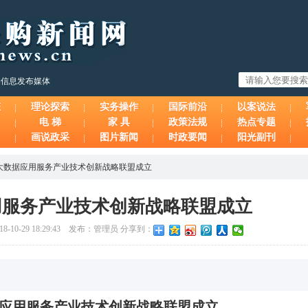
购信息发布媒体
态
理论探索
实务操作
国际前沿
以案说法
电 梯
家 具
政策法规
热点专题
画说政采
图片新闻
时政要闻
阳光副刊
大数据应用服务产业技术创新战略联盟成立
用服务产业技术创新战略联盟成立
8-10-29 18:29:43 发布：管理员 分享到：
应用服务产业技术创新战略联盟成立