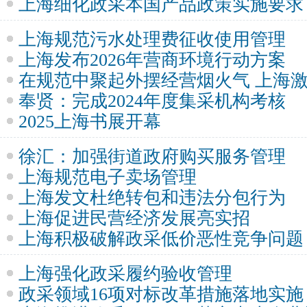
上海细化政采本国产品政策实施要求
上海规范污水处理费征收使用管理
上海发布2026年营商环境行动方案
在规范中聚起外摆经营烟火气 上海
奉贤：完成2024年度集采机构考核
2025上海书展开幕
徐汇：加强街道政府购买服务管理
上海规范电子卖场管理
上海发文杜绝转包和违法分包行为
上海促进民营经济发展亮实招
上海积极破解政采低价恶性竞争问题
上海强化政采履约验收管理
政采领域16项对标改革措施落地实施