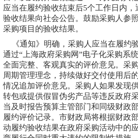
应当在履约验收结束后5个工作日内，
验收结果向社会公告。鼓励采购人参
采购项目的验收结果。
《通知》明确，采购人应当在履约验
通过“上海政府采购网”电子化采购系
全面完整、客观真实的评价意见。采
周期管理理念，持续做好交付使用后
情况追加评价意见。采购人如果发现
转包或提供假冒伪劣产品等违反政府
当及时报告预算主管部门和同级财政
履约评价记录。市财政局将根据财政
动履约验收结果在政府采购活动中的