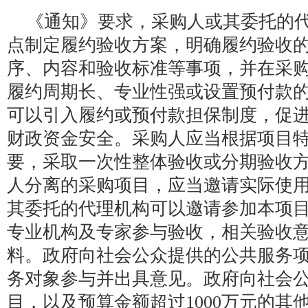
《通知》要求，采购人或其委托的
点制定履约验收方案，明确履约验收
序、内容和验收标准等事项，并在采
履约周期长、专业性强或设置预付款
可以引入履约或预付款担保制度，促
财政资金安全。采购人应当根据项目
要，采取一次性整体验收或分期验收
人分离的采购项目，应当邀请实际使
其委托的代理机构可以邀请参加本项
专业机构及专家参与验收，相关验收
料。政府向社会公众提供的公共服务
务对象参与并出具意见。政府向社会
目，以及预算金额超过1000万元的其