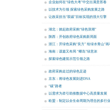
企业如何在“绿色大考”中交出满意答卷
以技术为引领 探索绿色采购发展之路
让政采担当“双碳”目标实现的强大引擎
湖北：掀起政府采购“绿色浪潮”
陕西：开创政府绿色采购新局面
浙江：开绿色采购“良方” 绘绿水青山“画
海南：谋篇又布局 “椰岛”绿意浓
探索绿色建筑示范引领之路
政府采购走过的绿色足迹
京东：将绿色发展刻进DNA
“碳”路者
以需求为牵引助推数据中心高质量发展
欧盟：制定以全生命周期为理念的多行