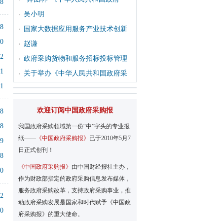
18
吴小明
28
国家大数据应用服务产业技术创新
20
赵谦
32
政府采购货物和服务招标投标管理
21
关于举办《中华人民共和国政府采
11
欢迎订阅中国政府采购报
38
18
我国政府采购领域第一份“中”字头的专业报
纸——
《中国政府采购报》
已于2010年5月7
19
日正式创刊！
18
《中国政府采购报》
由中国财经报社主办，
20
作为财政部指定的政府采购信息发布媒体，
服务政府采购改革，支持政府采购事业，推
22
动政府采购发展是国家和时代赋予《中国政
40
府采购报》的重大使命。