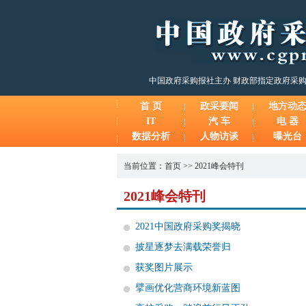
中国政府采购报社主办 财政部指定政府采
首 页
政采要闻
地方动
IT
汽 车
电 器
数据分析
人物访谈
曝光台
当前位置：
首页
>>
2021峰会特刊
2021峰会特刊
2021中国政府采购奖揭晓
披星逐梦去满载荣誉归
获奖图片展示
擘画优化营商环境新蓝图