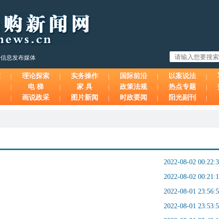
购信息发布媒体
态
理论探索
实务操作
国际前沿
以案说法
电 梯
家 具
政策法规
热点专题
画说政采
图片新闻
时政要闻
阳光副刊
2022-08-02 00:22:
2022-08-02 00:21:
2022-08-01 23:56:
2022-08-01 23:53: