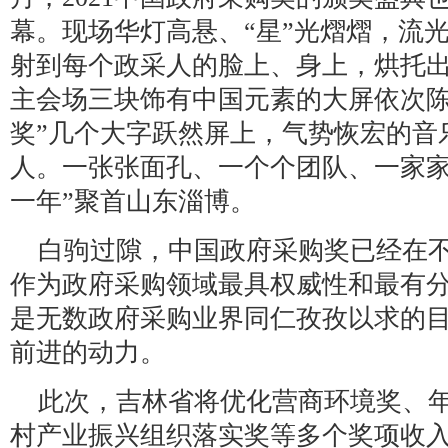
幕。现场华灯高悬、“星”光熠熠，流
射到每个政采人的脸上、身上，烘托
主会场三块饰有中国元素的大屏依次陈列
奖”几个大字跃然屏上，气势恢宏的音
人。一张张面孔、一个个团队、一家家
一年”聚首山东淄博。
白驹过隙，中国政府采购奖已经在不
作为政府采购领域最具权威性和最有
是无数政府采购业界同仁孜孜以求的
前进的动力。
此次，吉林省将优化营商环境奖、
村产业振兴组织落实奖等多个奖项收