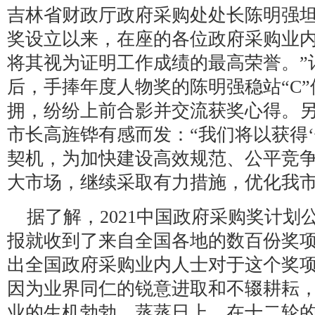
吉林省财政厅政府采购处处长陈明强坦
奖设立以来，在座的各位政府采购业
将其视为证明工作成绩的最高荣誉。”
后，手捧年度人物奖的陈明强稳站“C
拥，纷纷上前合影并交流获奖心得。
市长高旌铧有感而发：“我们将以获得
契机，为加快建设高效规范、公平竞
大市场，继续采取有力措施，优化我市
据了解，2021中国政府采购奖计
报就收到了来自全国各地的数百份奖
出全国政府采购业内人士对于这个奖
因为业界同仁的锐意进取和不辍耕耘
业的生机勃勃、蒸蒸日上。在十二轮