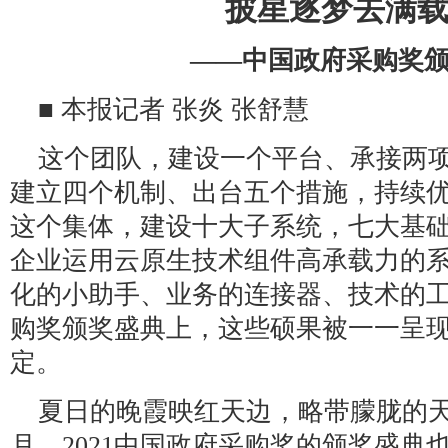
披星逐梦去满
——中国政府采购奖
■ 本报记者 张炎 张舒慧
这个团队，建设一个平台、承接两
建立四个机制、出台五个措施，持续
这个集体，建设十大子系统，七大基
企业运用云原生技术组件高承载力的
化的小助手、业务的连接器、技术的
购奖颁奖盛典上，这些硕果被一一呈
定。
夏日的晚霞映红天边，略带朦胧的
月，2021中国政府采购奖的颁奖盛典