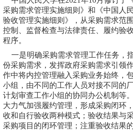
中国人民大学在2021年10月修订
采购需求管理实施细则》和《中国人
验收管理实施细则》，从采购需求范
控制、监督检查与法律责任、履约验
程序。
一是明确采购需求管理工作任务，
份采购需求，发挥政府采购需求引领
作中将内控管理融入采购业务始终，
小组，由不同的工作人员对接不同的
计划审查工作小组的协同办公机制等
大力气加强履约管理，形成采购闭环
收和自行验收两种模式；验收结果与
采购项目的闭环管理；注重验收结果