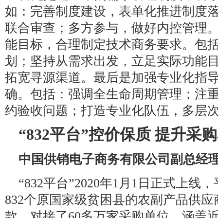
如：完善制度建设，表单化推进制度
联合审查；多方参与，做好内控管理
能目标，合理制定技术商务要求。包
划；坚持从需求出发，立足实际功能
拓宽寻源渠道。最后是加强专业化指
确。包括：强调全生命周期管理；注
约验收问题；打造专业化队伍，多层
“832平台”控价保质 提升采
中国供销电子商务有限公司副总经理
“832平台”2020年1月1日正式上
832个原国家级贫困县的农副产品供应
款，对接了60多万家采购单位，涵盖近