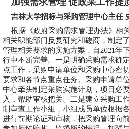
加强需求管理 促政采工作提
吉林大学招标与采购管理中心主任 
根据《政府采购需求管理办法》相
相关职能部门反复研究和磋商，制定
管理相关要求的实施方案，自2021年
行中不断完善。一是明确采购需求确
点工作，采购申请单位和采购中心密
要求和各节点重点任务。采购申请单
中心牵头制定采购实施计划，项目必
入，帮助审核把关。二是建立采购工
制审查工作小组，小组成员单位根据
进行前期论证和审核，把采购管理向
参加履约验收，监督履约情况，加强