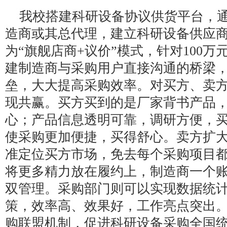
我校搭建科研设备协议供货平台，
造商或其总代理，建立科研设备供应
为“旗舰店商+议价”模式，针对100
建制造商与采购用户直接沟通的桥梁
垒，大大提高采购效率。对买方、卖
现共赢。买方买到的是厂家背书产品
心；产品信息透明可靠，调研方便，
使采购更加便捷，买得舒心。卖方扩
准定位买方市场，免去每个采购项目
将更多精力放在履约上，制造商一个
双管理。采购部门则可以实现数据统
策，效率高、效果好，工作亮点突出
购联盟机制，促进科研设备采购全国