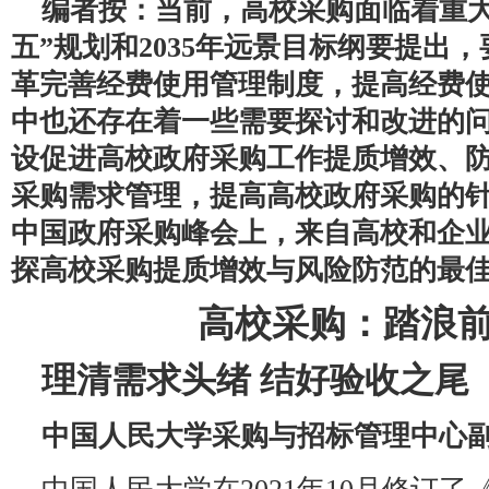
编者按：当前，高校采购面临着重大
五”规划和2035年远景目标纲要提出
革完善经费使用管理制度，提高经费
中也还存在着一些需要探讨和改进的
设促进高校政府采购工作提质增效、
采购需求管理，提高高校政府采购的
中国政府采购峰会上，来自高校和企
探高校采购提质增效与风险防范的最
高校采购：踏浪
理清需求头绪 结好验收之尾
中国人民大学采购与招标管理中心副