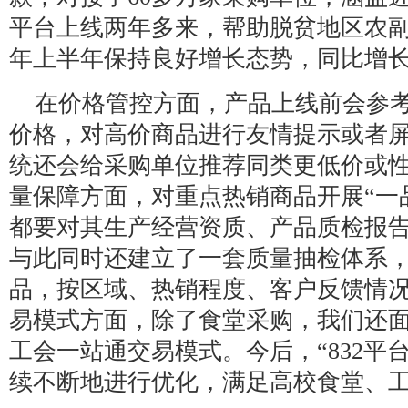
平台上线两年多来，帮助脱贫地区农副
年上半年保持良好增长态势，同比增长
在价格管控方面，产品上线前会参
价格，对高价商品进行友情提示或者
统还会给采购单位推荐同类更低价或
量保障方面，对重点热销商品开展“一
都要对其生产经营资质、产品质检报告
与此同时还建立了一套质量抽检体系
品，按区域、热销程度、客户反馈情
易模式方面，除了食堂采购，我们还
工会一站通交易模式。今后，“832平
续不断地进行优化，满足高校食堂、