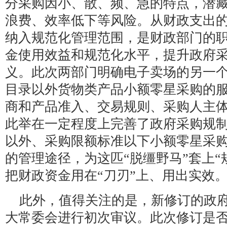
分采购因小、散、频、急的特点，潜
浪费、效率低下等风险。从财政支出
纳入规范化管理范围，是财政部门的
金使用效益和规范化水平，提升政府
义。此次两部门明确电子卖场的另一
目录以外货物类产品小额零星采购的
商和产品准入、交易规则、采购人主
此举在一定程度上完善了政府采购规制
以外、采购限额标准以下小额零星采
的管理途径，为这匹“脱缰野马”套上“
把财政资金用在“刀刃”上、用出实效
此外，值得关注的是，新修订的政
大常委会进行初次审议。此次修订是