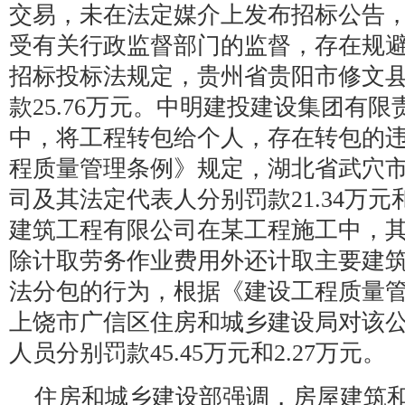
交易，未在法定媒介上发布招标公告
受有关行政监督部门的监督，存在规
招标投标法规定，贵州省贵阳市修文
款25.76万元。中明建投建设集团有
中，将工程转包给个人，存在转包的
程质量管理条例》规定，湖北省武穴
司及其法定代表人分别罚款21.34万元
建筑工程有限公司在某工程施工中，
除计取劳务作业费用外还计取主要建
法分包的行为，根据《建设工程质量
上饶市广信区住房和城乡建设局对该
人员分别罚款45.45万元和2.27万元。
住房和城乡建设部强调，房屋建筑