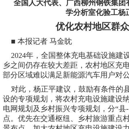
全国人大代表、广西柳州钢铁集团
学分析室化验工杨
优化农村地区群
■ 本报记者 马金眈
2024年，全国整体充电基础设施
乡之间仍存在较大差距，农村地区充
部分区域难以满足新能源汽车用户对
对此，杨正平建议，鼓励有条件的
设的专项规划，将农村充电设施建设
电网规划及乡村振兴专项规划，分“县-
点。优先在交通枢纽、乡村旅游重点
景布点，加大农村地区充电设施建设