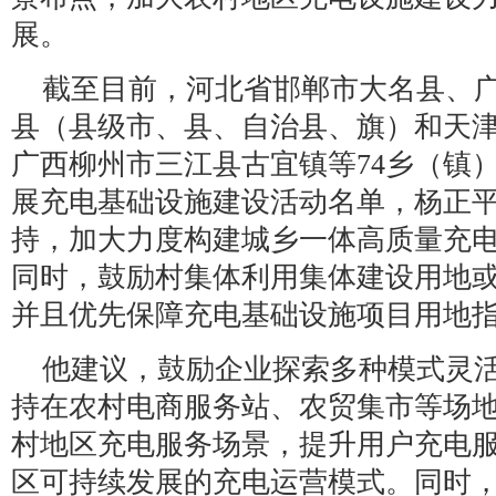
展。
截至目前，河北省邯郸市大名县、广
县（县级市、县、自治县、旗）和天
广西柳州市三江县古宜镇等74乡（镇
展充电基础设施建设活动名单，杨正
持，加大力度构建城乡一体高质量充
同时，鼓励村集体利用集体建设用地
并且优先保障充电基础设施项目用地
他建议，鼓励企业探索多种模式灵
持在农村电商服务站、农贸集市等场
村地区充电服务场景，提升用户充电
区可持续发展的充电运营模式。同时