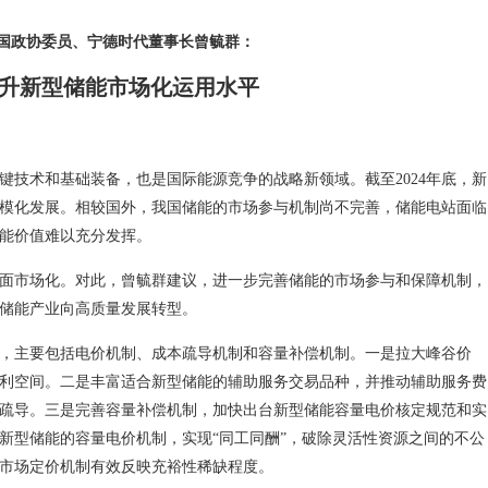
国政协委员、宁德时代董事长曾毓群：
升新型储能市场化运用水平
键技术和基础装备，也是国际能源竞争的战略新领域。截至2024年底，新
模化发展。相较国外，我国储能的市场参与机制尚不完善，储能电站面临
能价值难以充分发挥。
面市场化。对此，曾毓群建议，进一步完善储能的市场参与和保障机制，
储能产业向高质量发展转型。
，主要包括电价机制、成本疏导机制和容量补偿机制。一是拉大峰谷价
利空间。二是丰富适合新型储能的辅助服务交易品种，并推动辅助服务费
疏导。三是完善容量补偿机制，加快出台新型储能容量电价核定规范和实
新型储能的容量电价机制，实现“同工同酬”，破除灵活性资源之间的不公
市场定价机制有效反映充裕性稀缺程度。