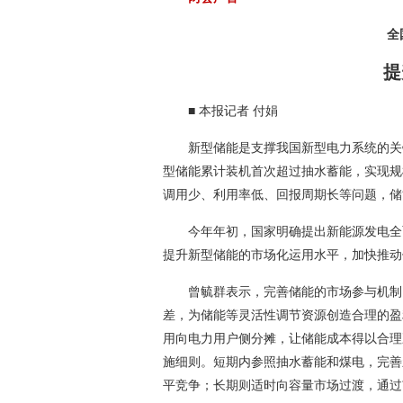
全
提
■ 本报记者 付娟
新型储能是支撑我国新型电力系统的关
型储能累计装机首次超过抽水蓄能，实现规
调用少、利用率低、回报周期长等问题，储
今年年初，国家明确提出新能源发电全
提升新型储能的市场化运用水平，加快推动
曾毓群表示，完善储能的市场参与机制
差，为储能等灵活性调节资源创造合理的盈
用向电力用户侧分摊，让储能成本得以合理
施细则。短期内参照抽水蓄能和煤电，完善
平竞争；长期则适时向容量市场过渡，通过