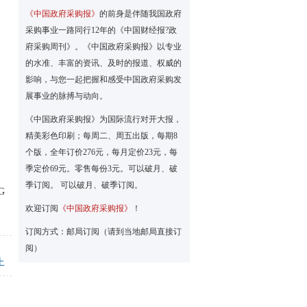
《中国政府采购报》
的前身是伴随我国政府
采购事业一路同行12年的《中国财经报?政
府采购周刊》。《中国政府采购报》以专业
的水准、丰富的资讯、及时的报道、权威的
影响，与您一起把握和感受中国政府采购发
展事业的脉搏与动向。
《中国政府采购报》为国际流行对开大报，
精美彩色印刷；每周二、周五出版，每期8
个版，全年订价276元，每月定价23元，每
季定价69元。零售每份3元。可以破月、破
季订阅。 可以破月、破季订阅。
G
欢迎订阅
《中国政府采购报》
！
订阅方式：邮局订阅（请到当地邮局直接订
阅）
上