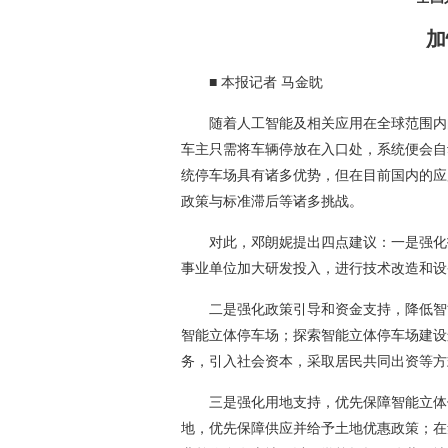
加
■ 本报记者 马金眈
随着人工智能及相关应用在全球范围内
车主只需将车辆停放在入口处，系统便会自
统停车场具有诸多优势，但在目前国内的应
政策与标准滞后等诸多挑战。
对此，邓朗妮提出四点建议：一是强化
事业单位加大研发投入，进行技术改造和设
二是强化政策引导和资金支持，降低智
智能立体停车场；探索智能立体停车场建设
务，引入社会资本，采取居民共同出资等方
三是强化用地支持，优先保障智能立体
地，优先保障供应并给予土地优惠政策；在