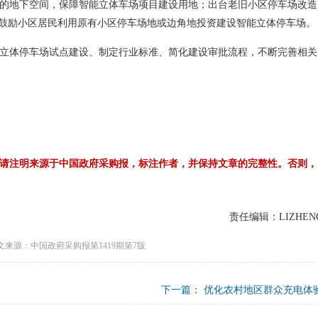
的地下空间，保障智能立体车场项目建设用地；出台老旧小区停车场改造
，鼓励小区居民利用原有小区停车场地或边角地投资建设智能立体停车场。
立体停车场试点建设、制定行业标准、简化建设审批流程，不断完善相关
请注明来源于中国政府采购报，标注作者，并保持文章的完整性。否则，
责任编辑：LIZHEN
文来源：中国政府采购报第1419期第7版
下一篇：
优化农村地区群众充电体