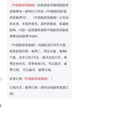
《中国政府采购报》
的前身是伴随我国政府
采购事业一路同行12年的《中国财经报?政
府采购周刊》。《中国政府采购报》以专业
的水准、丰富的资讯、及时的报道、权威的
影响，与您一起把握和感受中国政府采购发
展事业的脉搏与动向。
《中国政府采购报》为国际流行对开大报，
精美彩色印刷；每周二、周五出版，每期8
个版，全年订价276元，每月定价23元，每
季定价69元。零售每份3元。可以破月、破
季订阅。 可以破月、破季订阅。
欢迎订阅
《中国政府采购报》
！
G
订阅方式：邮局订阅（请到当地邮局直接订
阅）
验