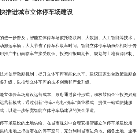
快推进城市立体停车场建设
的进一步普及，智能立体停车场依托物联网、大数据、人工智能等技术，
动搬运车辆，大大节省了停车和取车时间。智能立体停车场虽然相对于传
用推广中仍面临车主接受度低、投资回报周期长、规划与土地资源限制、
技术创新激励机制，提升立体车库智能化水平。建议国家出台政策鼓励企
备升级‌，以推动立体车库的技术创新和产业升级。
能立体停车场建设运营成本。政府通过多种形式，积极鼓励企业投资兴建
运营新模式，通过创新“停车+充电+洗车”商业模式，提供一站式便捷服
式，以进一步拓宽智能立体停车场建设的资金渠道。
停车场建设的土地供给。在城市规划中合理安排智能立体停车场建设用
集约用地上挖掘潜在的停车空间，充分利用城市边角地、储备土地、企事