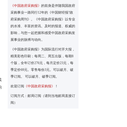
《中国政府采购报》
的前身是伴随我国政府
采购事业一路同行12年的《中国财经报?政
府采购周刊》。《中国政府采购报》以专业
的水准、丰富的资讯、及时的报道、权威的
影响，与您一起把握和感受中国政府采购发
展事业的脉搏与动向。
《中国政府采购报》为国际流行对开大报，
精美彩色印刷；每周二、周五出版，每期8
个版，全年订价276元，每月定价23元，每
季定价69元。零售每份3元。可以破月、破
季订阅。 可以破月、破季订阅。
续
欢迎订阅
《中国政府采购报》
！
构
订阅方式：邮局订阅（请到当地邮局直接订
阅）