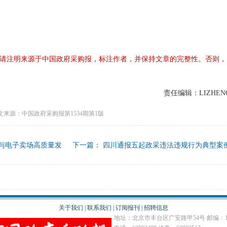
请注明来源于中国政府采购报，标注作者，并保持文章的完整性。否则，
责任编辑：LIZHEN
文来源：中国政府采购报第1534期第1版
用与电子卖场高质量发
下一篇：
四川通报五起政采违法违规行为典型案
关于我们
|
联系我们
|
订阅报刊
|
招聘信息
地址：北京市丰台区广安路甲54号 邮编：10