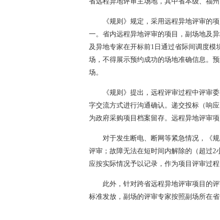
省远程异地评审主场地，其中省本级、福州
《规则》规定，采用远程异地评审的项
一。省内远程异地评审的项目，副场地及异
及异地专家在开标前1日通过省际间调度模
场，不得展示预约成功的场地准确信息。预
场。
《规则》提出，远程评审过程中评审委
字交流方式进行沟通确认。递交投标（响应
为政府采购项目档案留存。远程异地评审项
对于发生断电、断网等紧急情况，《规
评审；故障无法在短时间内解除的（超过2
应按实际情况予以记录，作为项目评审过程
此外，针对跨省远程异地评审项目的评
标准发放，副场的评审专家按照副场所在省