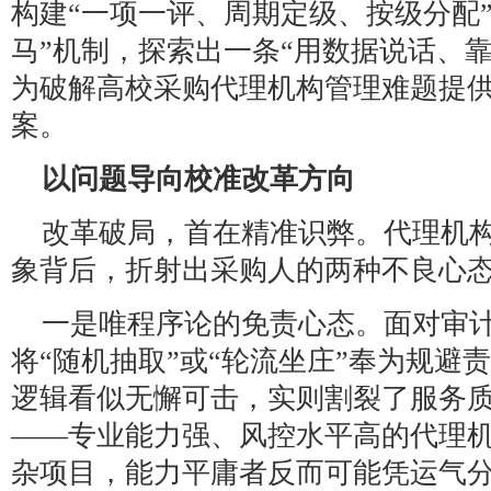
构建“一项一评、周期定级、按级分配
马”机制，探索出一条“用数据说话、
为破解高校采购代理机构管理难题提
案。
以问题导向校准改革方向
改革破局，首在精准识弊。代理机构
象背后，折射出采购人的两种不良心
一是唯程序论的免责心态。面对审
将“随机抽取”或“轮流坐庄”奉为规避
逻辑看似无懈可击，实则割裂了服务
——专业能力强、风控水平高的代理
杂项目，能力平庸者反而可能凭运气