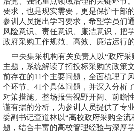
治党、强化重点领域治理的关键环节
要求，也是现实需要，更是保护干部
参训人员提出学习要求，希望学员们
风险意识、责任意识、廉洁意识，把
政府采购工作规范、高效、廉洁运行
中央集采机构有关负责人以“政府采
主题，系统解读了招投标采购的政策
前存在的11个主要问题，全面梳理了
个环节、41个具体问题，并深入分析
对策措施。整场报告视野开阔、前瞻
谨有据的分析，为参训人员提供了专
委副书记查道林以“高校政府采购全流
题，结合丰富的高校管理经验与深厚