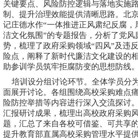
关键要点、风险防控逻辑与落地实施
制、提升治理效能提供清晰思路。北
记庄德水作“一体推进正风肃纪反腐，
洁文化氛围”的专题报告，分析了党风
势，梳理了政府采购领域“四风”及违
险点，阐释了新时代廉洁文化建设的
助参训学员筑牢拒腐防变的思想防线
培训设分组讨论环节。全体学员分为
面展开讨论。各组围绕高校采购难点
险防控举措等内容进行深入交流探讨。
汇报研讨成果，梳理出高校政府采购风
题，汇总了来自各校可借鉴、可共享
提升教育部直属高校采购管理水平提