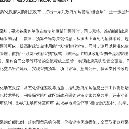
续深化政府采购制度改革，打出一系列政府采购管理“组合拳”，进一步提
”原则，要求各采购单位在编制年度部门预算时，同步完整、准确编制政府
确采购品目、数量、预算金额等关键信息，从源头上避免无预算采购、超
预算可依，提高财政资金使用的计划性和科学性。同时，该局以标准化建
管理，依托“互联网+政府采购”模式，积极运用“磁县政府采购全流程管理
案、采购合同公示等环节的全流程线上监管，实现政府采购监管全覆盖。
化交易平台建设，实现采购预算、项目评审、意向公开、资金支付等政府
化动态跟踪、常态化督促整改等措施，推动政府采购信息公开工作提质增
化技术手段，积极探索跨行政区域政府采购评审专家共享共用、评审小组
审机制，形成“主场评标室评审+副场异地点位评审”相结合的互补、共享
采购份额比例，落实预留采购份额、价格评审优惠措施，全面取消政府采