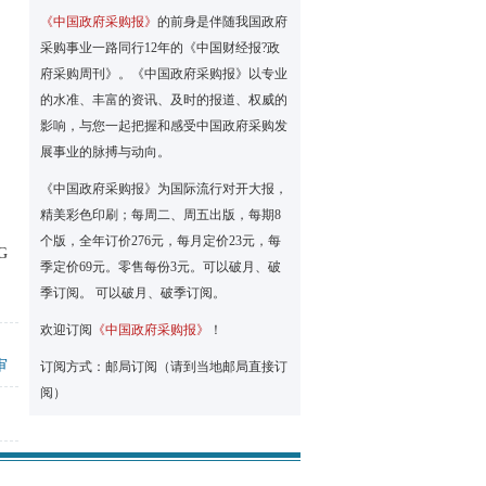
《中国政府采购报》
的前身是伴随我国政府
）
采购事业一路同行12年的《中国财经报?政
府采购周刊》。《中国政府采购报》以专业
的水准、丰富的资讯、及时的报道、权威的
影响，与您一起把握和感受中国政府采购发
展事业的脉搏与动向。
《中国政府采购报》为国际流行对开大报，
精美彩色印刷；每周二、周五出版，每期8
个版，全年订价276元，每月定价23元，每
G
季定价69元。零售每份3元。可以破月、破
季订阅。 可以破月、破季订阅。
欢迎订阅
《中国政府采购报》
！
审
订阅方式：邮局订阅（请到当地邮局直接订
阅）