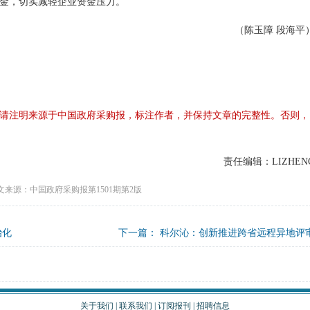
金，切实减轻企业资金压力。
（陈玉障 段海平
请注明来源于中国政府采购报，标注作者，并保持文章的完整性。否则，
责任编辑：LIZHEN
文来源：中国政府采购报第1501期第2版
治化
下一篇：
科尔沁：创新推进跨省远程异地评
关于我们
|
联系我们
|
订阅报刊
|
招聘信息