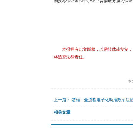
购投标保证金和中小企业货物服务履约保证
本报拥有此文版权，若需转载或复制，
将追究法律责任。
本
上一篇：
楚雄：全流程电子化助推政采法
相关文章