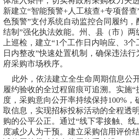
体准入条件，切实将政府采购权力关进
新建立“智能预警+人工核查+专项督查
色预警”支付系统自动监控合同履约，
结制”强化执法效能。州、县（市）两
上巡检，建立“1个工作日内响应、3个
日内整改”快速处置机制，确保违法行
府采购市场秩序。
此外，依法建立全生命周期信息公
履约验收的全过程留痕可追溯。实施“提
度，采购意向公开率持续保持100%
取信息，实现招标投标活动的全程透
购的公平公正。通过“线下零接触、线
度减少人为干预。建立采购信用评价