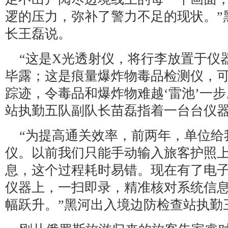
逻的压力，弥补了警力不足的现状。”
长王磊说。
“这是X光透射仪，将行李放置于仪
毕露；这是痕量爆炸物毒品检测仪，
踪迹，令毒品和爆炸物难越‘雷池’一
站执勤五队副队长苗磊指着一台台仪
“为提高通关效率，前两年，单位给
仪。以前我们只能手动输入旅客护照
息，这个过程耗时易错。现在有了电
仪器上，一扫即录，精准核对系统信
幅跃升。”黑河出入境边防检查站执勤