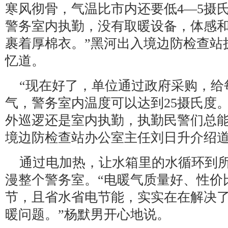
寒风彻骨，气温比市内还要低4—5摄
警务室内执勤，没有取暖设备，体感
裹着厚棉衣。”黑河出入境边防检查站
忆道。
“现在好了，单位通过政府采购，给
气，警务室内温度可以达到25摄氏度
外巡逻还是室内执勤，执勤民警们总能
境边防检查站办公室主任刘日升介绍
通过电加热，让水箱里的水循环到
漫整个警务室。“电暖气质量好、性价
节，且省水省电节能，实实在在解决
暖问题。”杨默男开心地说。