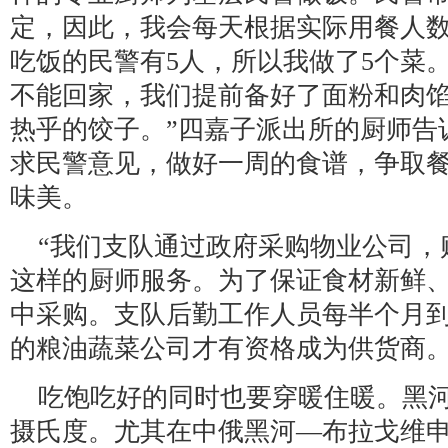
定，因此，我会每天根据实际用餐人
吃饭的民警有5人，所以我做了5个菜
不能回家，我们提前备好了面粉和肉
热乎的饺子。”四嘉子派出所的厨师告
求民警意见，做好一周的食谱，争取
味美。
“我们支队通过政府采购物业公司，
这样的厨师服务。为了保证食材新鲜
中采购。支队后勤工作人员每半个月
的粮油蔬菜公司才有资格成为供货商。
吃饱吃好的同时也要穿暖住暖。黑河
摄氏度。尤其在中俄黑河—布拉戈维