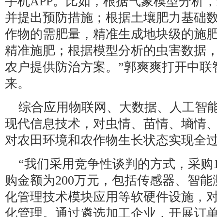
手机APP。比如，根据气象模型分析
并提出预防措施；根据土壤肥力基础
作物的需肥量，精准生成地块级的施
精准施肥；根据模型分析的虫害数据
农户提供防治方案。”郭爽爽打开中联
来。
综合应用物联网、大数据、人工智
现代信息技术，对虫情、苗情、墒情
对农田环境和农作物生长状态实现全
“我们采用竞争性谈判的方式，采购
购金额为200万元，包括传感器、智
化管理技术模块应用等软硬件设施，
化管理。通过遴选加工企业，开展订