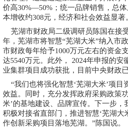
价高30%—50%；统一品牌销售，总
本增收约308元，经济和社会效益显著
芜湖市财政局二级调研员陈国在接受
年，芜湖市将智慧“芜湖大米”纳入市
市财政每年给予1000万元左右的资金
达5540万元。此外， 2024年申报的
业集群项目成功获批，目前中央财政已下
“我们也将强化智慧‘芜湖大米’项
效益。同时，充分发挥政府采购政策功
米’的基地建设、品牌宣传。下一步，
积极对接省直部门，推进智慧‘芜湖大
作创新采购项目落地芜湖。”陈国说。