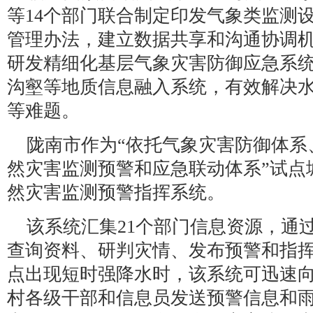
等14个部门联合制定印发气象类监测
管理办法，建立数据共享和沟通协调
研发精细化基层气象灾害防御应急系
沟壑等地质信息融入系统，有效解决
等难题。
陇南市作为“依托气象灾害防御体系
然灾害监测预警和应急联动体系”试点
然灾害监测预警指挥系统。
该系统汇集21个部门信息资源，通过
查询资料、研判灾情、发布预警和指
点出现短时强降水时，该系统可迅速向
村各级干部和信息员发送预警信息和