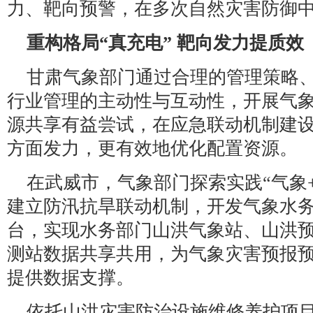
力、靶向预警，在多次自然灾害防御
重构格局“真充电” 靶向发力提质效
甘肃气象部门通过合理的管理策略
行业管理的主动性与互动性，开展气
源共享有益尝试，在应急联动机制建
方面发力，更有效地优化配置资源。
在武威市，气象部门探索实践“气象
建立防汛抗旱联动机制，开发气象水
台，实现水务部门山洪气象站、山洪
测站数据共享共用，为气象灾害预报
提供数据支撑。
依托山洪灾害防治设施维修养护项