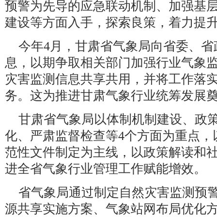
预警为先导的应急联动机制、加强基
建设等方面入手，探索良策，着力提
今年4月，甘肃省气象局向省委、省
息，以期争取相关部门加强行业气象
灾害监测信息共享共用，并将工作落
务。这为推进甘肃气象行业统筹发展
甘肃省气象局以体制机制建设、政
化、严肃监督检查等4个方面为重点，
范性文件制定为主线，以政策解读和
进全省气象行业管理工作赋能增效。
省气象局通过制定自然灾害监测预
源共享实施方案、气象站网布局优化