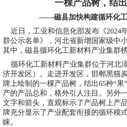
一棵产品树，结出6
——磁县加快构建循环化
近日，工业和信息化部发布《202
群公示名单》，河北省新增国家级中小
其中，磁县循环化工新材料产业集群
循环化工新材料产业集群位于河北
济开发区）。走进开发区，邯郸黑猫
牌上绘制的一棵产品树，结出65种“果
产的产品总和，格外引人注目。另外
文字和箭头，直观标示了产品树上产
牌充分显示了产业配套衔接的循环模
睐。