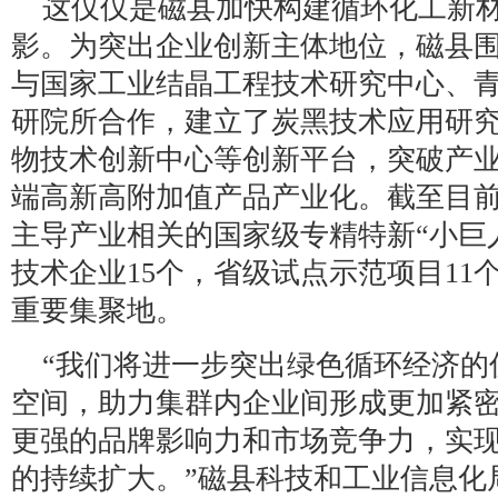
这仅仅是磁县加快构建循环化工新
影。为突出企业创新主体地位，磁县
与国家工业结晶工程技术研究中心、
研院所合作，建立了炭黑技术应用研
物技术创新中心等创新平台，突破产
端高新高附加值产品产业化。截至目
主导产业相关的国家级专精特新“小巨
技术企业15个，省级试点示范项目11
重要集聚地。
“我们将进一步突出绿色循环经济的
空间，助力集群内企业间形成更加紧
更强的品牌影响力和市场竞争力，实
的持续扩大。”磁县科技和工业信息化