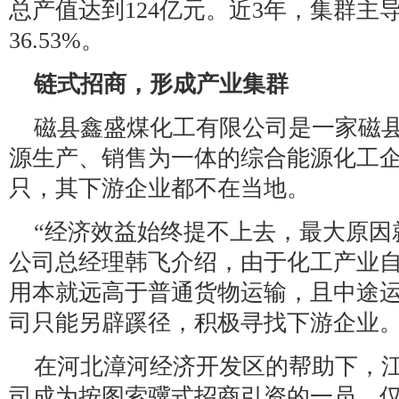
总产值达到124亿元。近3年，集群主
36.53%。
链式招商，形成产业集群
磁县鑫盛煤化工有限公司是一家磁
源生产、销售为一体的综合能源化工
只，其下游企业都不在当地。
“经济效益始终提不上去，最大原因
公司总经理韩飞介绍，由于化工产业
用本就远高于普通货物运输，且中途
司只能另辟蹊径，积极寻找下游企业
在河北漳河经济开发区的帮助下，
司成为按图索骥式招商引资的一员，仅