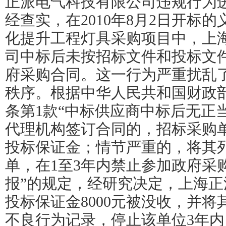
正派电气科技有限公司违规行为
经查实，在2010年8月2日开标
化提升工程灯具采购项目中，上
司中标后未按招标文件和投标文
府采购合同。这一行为严重扰乱
秩序。根据中华人民共和国财政部第
条第1款“中标供应商中标后无正
代理机构签订合同的，招标采购
投标保证金；情节严重的，将其
单，在1至3年内禁止参加政府采
报”的规定，经研究决定，上海
投标保证金8000元被没收，并
不良行为记录，停止该单位3年内（2