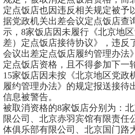
定点饭店也因违反相关规定被予
据党政机关出差会议定点饭店查
示，8家饭店因未履行《北京地
差）定点饭店接待协议》，违反
会议出差定点饭店履约管理办法
定点饭店资格，且不得参加下一
15家饭店因未按《北京地区党政
履约管理办法》的规定报送接待
信息被警告。
被取消资格的8家饭店分别为：
限公司、北京赤羽宾馆有限责任
体俱乐部有限公司、北京国门路