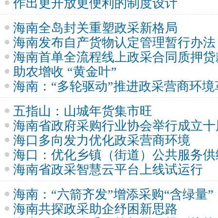
作出更开放更便利的制度设计
海南全岛封关重塑政采新格局
海南发布自产货物认定管理暂行办法
海南首单全流程线上政采合同质押贷
助农增收 “黄金叶”
海南：“多轮驱动”推进政采营商环境
五指山：山城年货集市旺
海南省政府采购行业协会举行成立十
海口多向发力优化政采营商环境
海口：优化乡镇（街道）公共服务供
海南省政采智慧云平台上线试运行
海南：“六箭齐发”增添采购“含绿量”
海南共探政采助企纾困新思路