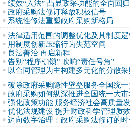
绩效“入法” 凸显政采功能的全面回归
政府采购法修订释放积极信号
系统性修法重塑政府采购新格局
法律适用范围的调整优化及其制度逻
用制度创新压缩行为失范空间
良法善治 再启新程
告别“程序枷锁” 吹响“责任号角”
以合同管理为主构建多元化的分散采
破除政府采购隐性壁垒服务全国统一
政府采购如何纵深推进全国统一大市
强化政策功能 服务经济社会高质量
优化法规建设 提升财政科学管理质
迈向数字治理：政府采购法修订的时