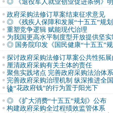
◎ 《退役军人就业创业促进条例》
政府采购法修订草案结束征求意见
◎ 《残疾人保障和发展“十五五”规
重塑竞争逻辑 赋能现代治理
为我国更高水平制度型开放提供坚实
◎ 国务院印发《国民健康“十五五”
探讨政府采购法修订草案公共性拓展
厘清政府采购有关主体的责任
聚焦实践堵点 完善政府采购法治体
完善政府采购治理机制 纵深推进全
让“花政府钱”的行为置于阳光下
设
◎ 《扩大消费“十五五”规划》公布
构建政府采购全过程绩效监管体系