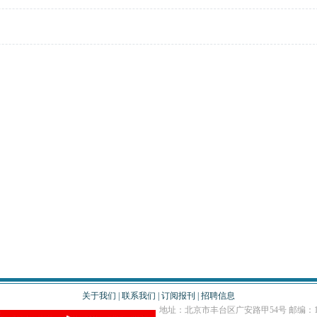
关于我们
|
联系我们
|
订阅报刊
|
招聘信息
地址：北京市丰台区广安路甲54号 邮编：10