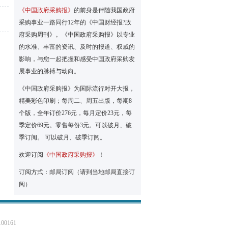
《中国政府采购报》
的前身是伴随我国政府
采购事业一路同行12年的《中国财经报?政
府采购周刊》。《中国政府采购报》以专业
的水准、丰富的资讯、及时的报道、权威的
影响，与您一起把握和感受中国政府采购发
展事业的脉搏与动向。
《中国政府采购报》为国际流行对开大报，
精美彩色印刷；每周二、周五出版，每期8
个版，全年订价276元，每月定价23元，每
季定价69元。零售每份3元。可以破月、破
季订阅。 可以破月、破季订阅。
欢迎订阅
《中国政府采购报》
！
订阅方式：邮局订阅（请到当地邮局直接订
阅）
0161