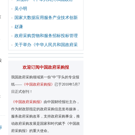
吴小明
京
国家大数据应用服务产业技术创新
赵谦
政府采购货物和服务招标投标管理
财
关于举办《中华人民共和国政府采
设
欢迎订阅中国政府采购报
，
我国政府采购领域第一份“中”字头的专业报
纸——
《中国政府采购报》
已于2010年5月7
日正式创刊！
：
《中国政府采购报》
由中国财经报社主办，
作为财政部指定的政府采购信息发布媒体，
服务政府采购改革，支持政府采购事业，推
动政府采购发展是国家和时代赋予《中国政
标
府采购报》的重大使命。