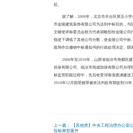
起。
据了解，2009年，北京市丰台区第五小
市金陵建筑装饰有限公司为达到中标目的，与
文唆使评标委员会校方代表胡毅彤给金陵公司
指使下调低了其他公司分数，使金陵公司中标。
政局作出撤销中标通知书的行政处理决定。阴
2006年至2010年，山西省临汾市尧
担保有限公司、临汾市尧成担保有限公司办理投
标监管职能过程中，先后收受河南省惠浦建设
2010年12月因受贿罪被依法判处有期徒刑10
上一篇：
【其他类】中央工程治理办公室公
投标典型案件