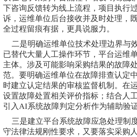
下咨询反馈转为线上流程，项目执行
诉，运维单位后台接收并及时处理，
全过程留痕有据，更具说服力。
二是明确运维单位技术处理边界与
已替代大量人工操作环节，平台运维
主体。涉及可能影响采购结果的故障
范。要明确运维单位在故障排查认定
时建立认定结果的审核监督机制。在
设置故障处置相关评价指标；结合人
引入AI系统故障判定分析作为辅助验
三是建立平台系统故障应急处理制
守法律法规刚性要求，又要落实采购