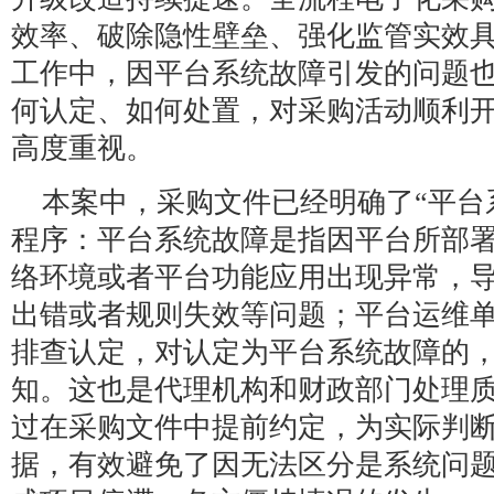
效率、破除隐性壁垒、强化监管实效
工作中，因平台系统故障引发的问题
何认定、如何处置，对采购活动顺利
高度重视。
本案中，采购文件已经明确了“平台
程序：平台系统故障是指因平台所部
络环境或者平台功能应用出现异常，
出错或者规则失效等问题；平台运维
排查认定，对认定为平台系统故障的
知。这也是代理机构和财政部门处理
过在采购文件中提前约定，为实际判
据，有效避免了因无法区分是系统问