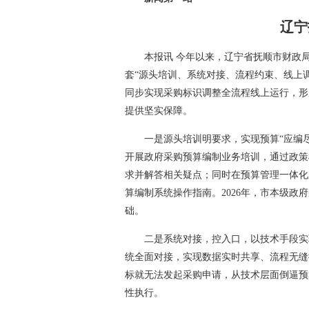
辽宁
本报讯 今年以来，辽宁省抚顺市财政
套“源头培训、系统对接、流程约束、线上
同步实现采购标识调整全流程线上运行，形
提供坚实保障。
一是源头培训明要求，实现预算“应编
开展政府采购预算编制业务培训，通过政策
求并解答相关疑点；同时在预算管理一体化
算编制系统操作指南。2026年，市本级政
础。
二是系统对接，控入口，以技术手段实
统全面对接，实现数据实时共享、流程无缝
标就无法发起采购申请，从技术层面倒逼预
性执行。