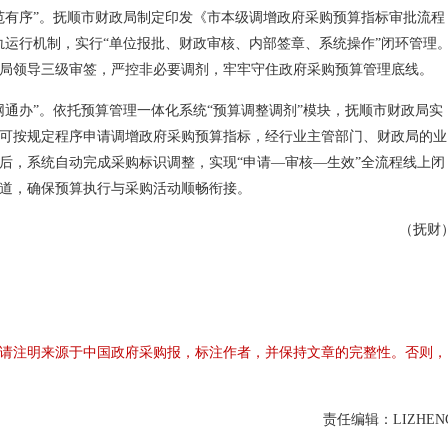
范有序”。抚顺市财政局制定印发《市本级调增政府采购预算指标审批流程
轨运行机制，实行“单位报批、财政审核、内部签章、系统操作”闭环管理
局领导三级审签，严控非必要调剂，牢牢守住政府采购预算管理底线。
网通办”。依托预算管理一体化系统“预算调整调剂”模块，抚顺市财政局实
可按规定程序申请调增政府采购预算指标，经行业主管部门、财政局的业
后，系统自动完成采购标识调整，实现“申请—审核—生效”全流程线上闭
道，确保预算执行与采购活动顺畅衔接。
（抚财
请注明来源于中国政府采购报，标注作者，并保持文章的完整性。否则，
责任编辑：LIZHEN