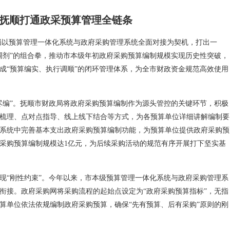
抚顺打通政采预算管理全链条
局以预算管理一体化系统与政府采购管理系统全面对接为契机，打出一
调剂”的组合拳，推动市本级年初政府采购预算编制规模实现历史性突破，
成“预算编实、执行调顺”的闭环管理体系，为全市财政资金规范高效使用
尽编”。抚顺市财政局将政府采购预算编制作为源头管控的关键环节，积极
梳理、点对点指导、线上线下结合等方式，为各预算单位详细讲解编制要
系统中完善基本支出政府采购预算编制功能，为预算单位提供政府采购预
府采购预算编制规模达1亿元，为后续采购活动的规范有序开展打下坚实基
现“刚性约束”。今年以来，市本级预算管理一体化系统与政府采购管理系
衔接。政府采购网将采购流程的起始点设定为“政府采购预算指标”，无指
算单位依法依规编制政府采购预算，确保“先有预算、后有采购”原则的刚