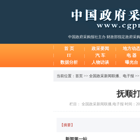
中国政府采购报社主办 财政部指定政府采
首 页
政采要闻
地方动
IT
汽 车
电 器
数据分析
人物访谈
曝光台
当前位置：
首页
>>
全国政采新闻联播
、
电子报
>
抚顺
栏目： 全国政采新闻联播,电子报 时间：2026-
【摘要】
新闻第一站