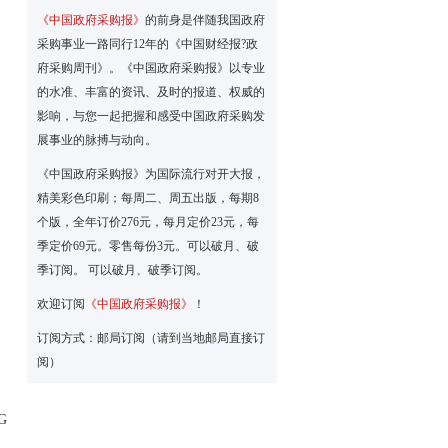
《中国政府采购报》
的前身是伴随我国政府
。
采购事业一路同行12年的《中国财经报?政
府采购周刊》。《中国政府采购报》以专业
的水准、丰富的资讯、及时的报道、权威的
影响，与您一起把握和感受中国政府采购发
展事业的脉搏与动向。
《中国政府采购报》为国际流行对开大报，
精美彩色印刷；每周二、周五出版，每期8
个版，全年订价276元，每月定价23元，每
）
季定价69元。零售每份3元。可以破月、破
季订阅。 可以破月、破季订阅。
欢迎订阅
《中国政府采购报》
！
订阅方式：邮局订阅（请到当地邮局直接订
阅）
G