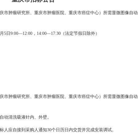
庆市肿瘤研究所、重庆市肿瘤医院、重庆市癌症中心）所需显微图像自动
日9:00—12:00，14:00—17:30（法定节假日除外）
庆市肿瘤研究所、重庆市肿瘤医院、重庆市癌症中心）所需显微图像自动
自动清洗吸液针内、外壁。
标人应自接到采购人通知30个日历日内交货并完成安装调试。