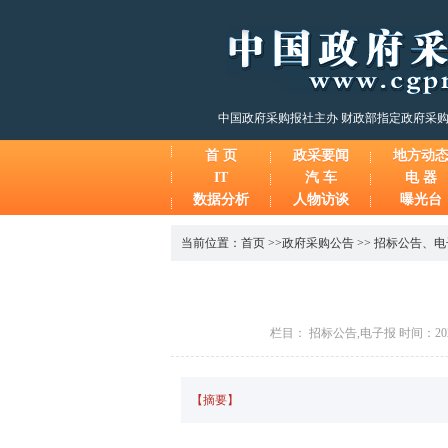
中国政府采购报社主办 财政部指定政府采
首 页
政采要闻
地方动
IT
汽 车
电 器
数据分析
人物访谈
曝光台
当前位置：
首页
>>
政府采购公告
>>
招标公告
、
电
栏目： 招标公告,电子报 时间：2026
【摘要】