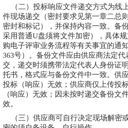
（二）投标响应文件递交方式为线
件现场递交（密封要求见第一章二总则
密封和标记），并保持内容一致。备份
采用普通U盘须将文件加密），具体规
购电子评审业务流程等有关事宜的通知》
363号）。备份文件应由供应商法定
交，递交时须携带法定代表人身份证
托书，格式应与备份文件中一致。供
投标（响应）无效；供应商仅上传投
（响应）无效；因未按时递交备份文
效。
（三）供应商可自行决定现场解密
密的须自备设备、自行操作。