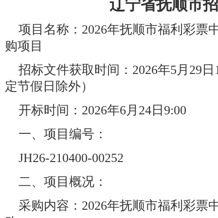
辽宁省抚顺市
项目名称：2026年抚顺市福利彩
购项目
招标文件获取时间：2026年5月29日18
定节假日除外）
开标时间：2026年6月24日9:00
一、项目编号：
JH26-210400-00252
二、项目概况：
采购内容：2026年抚顺市福利彩