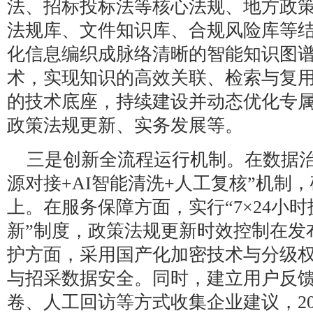
法、招标投标法等核心法规、地方政
法规库、文件知识库、合规风险库等
化信息编织成脉络清晰的智能知识图
术，实现知识的高效关联、检索与复
的技术底座，持续建设并动态优化专
政策法规更新、实务发展等。
三是创新全流程运行机制。在数据治
源对接+AI智能清洗+人工复核”机制
上。在服务保障方面，实行“7×24小
新”制度，政策法规更新时效控制在发
护方面，采用国产化加密技术与分级
与招采数据安全。同时，建立用户反
卷、人工回访等方式收集企业建议，20