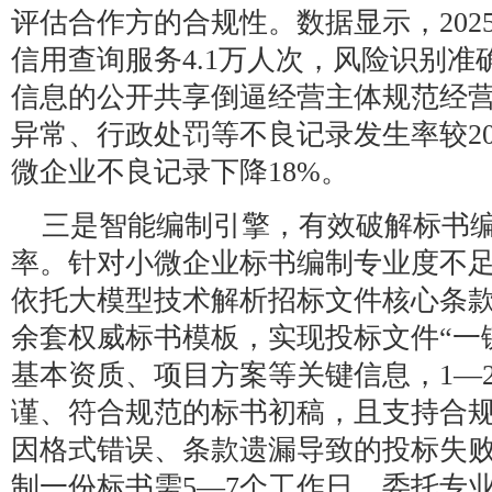
评估合作方的合规性。数据显示，202
信用查询服务4.1万人次，风险识别准
信息的公开共享倒逼经营主体规范经
异常、行政处罚等不良记录发生率较20
微企业不良记录下降18%。
三是智能编制引擎，有效破解标书
率。针对小微企业标书编制专业度不
依托大模型技术解析招标文件核心条款与
余套权威标书模板，实现投标文件“一
基本资质、项目方案等关键信息，1—
谨、符合规范的标书初稿，且支持合
因格式错误、条款遗漏导致的投标失
制一份标书需5—7个工作日，委托专业机