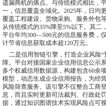
遗漏商机的痛点。与传统模式相比，
一，信息覆盖全域化。2025年，日均
覆盖工程建设、货物采购、服务外包等
从传统模式的35%降至5%以下。其
平台年均300—500元的信息服务费，
计节省信息获取成本超120万元。
二是信用智链引擎，打造企业风险“
障。平台对接国家企业信用信息公示
多个权威信用数据源，构建包含60余
模型，动态生成企业信用报告，为经
风险筛查服务。该引擎不仅整合工商
息，而且实时更新司法裁判、行政处
据，通过知识图谱技术实现风险点可