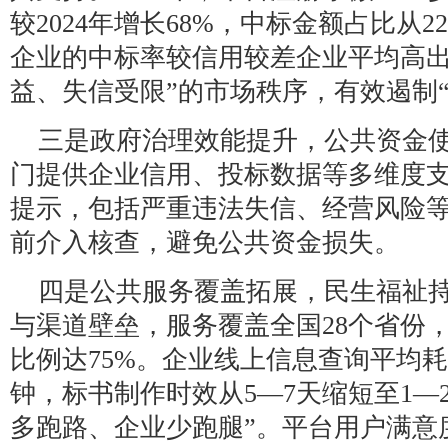
较2024年增长68%，中标金额占比从2
企业的中标率较信用较差企业平均高出
益、失信受限”的市场秩序，有效遏制
三是政府治理效能提升，公共资金
门提供企业信用、投标数据等多维度
提示，包括严重违法失信、经营风险
前介入核查，避免公共资金损失。
四是公共服务覆盖拓展，民生福祉
与渠道壁垒，服务覆盖全国28个省份
比例达75%。企业线上信息查询平均耗
钟，标书制作时效从5—7天缩短至1—
多跑路、企业少跑腿”。平台用户满意度