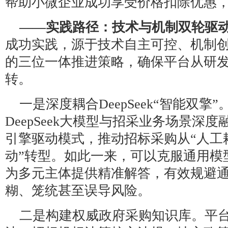
帮助小微企业成功享受价格扣除优惠
——实践路径：技术与机制双轮驱
成功实践，源于技术自主可控、机制
的三位一体推进策略，确保平台从研
转。
一是深度耦合DeepSeek“智能双擎
DeepSeek大模型与招采业务场景深度
引擎驱动模式，推动招标采购从“人工
动”转型。如此一来，可以克服通用模
为多元主体提供精准解答，有效规避
糊、笼统甚至误导风险。
二是构建权威政府采购知识库。平