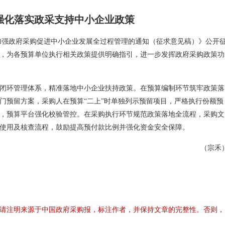
强化落实政采支持中小企业政策
加强政府采购促进中小企业发展全过程管理的通知（征求意见稿）》公开
，为各预算单位执行相关政策提供明确指引，进一步发挥政府采购政策功
闭环管理体系，精准落地中小企业扶持政策。在预算编制环节筑牢政策落
门预留方案，采购人在预算“二上”时单独列示预留项目，严格执行份额预
，预算平台强化校验管控。在采购执行环节规范政策落地全流程，采购文
使用及核查流程，鼓励提高预付款比例并强化资金安全保障。
（宗禾
请注明来源于中国政府采购报，标注作者，并保持文章的完整性。否则，