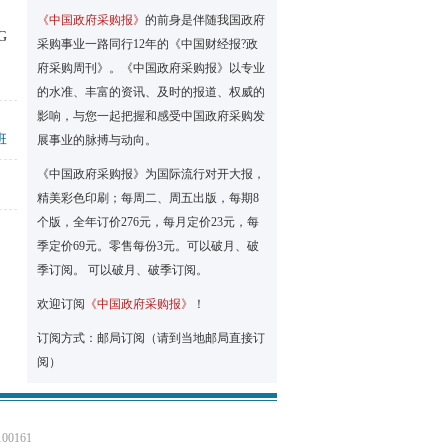
《中国政府采购报》
的前身是伴随我国政府
G
采购事业一路同行12年的《中国财经报?政
府采购周刊》。《中国政府采购报》以专业
的水准、丰富的资讯、及时的报道、权威的
影响，与您一起把握和感受中国政府采购发
班
展事业的脉搏与动向。
《中国政府采购报》为国际流行对开大报，
精美彩色印刷；每周二、周五出版，每期8
个版，全年订价276元，每月定价23元，每
季定价69元。零售每份3元。可以破月、破
季订阅。 可以破月、破季订阅。
欢迎订阅
《中国政府采购报》
！
订阅方式：邮局订阅（请到当地邮局直接订
阅）
0161