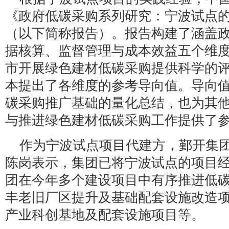
《政府低碳采购系列研究：宁波试点
（以下简称报告）。报告构建了涵盖
据核算、监督管理与成本效益五个维
市开展绿色建材低碳采购提供科学的
本提出了各维度的参考导向值。导向
碳采购推广基础的量化总结，也为其
与推进绿色建材低碳采购工作提供了
作为宁波试点项目代建方，鄞开集
陈岗表示，集团已将宁波试点的项目
团在今年多个建设项目中有序推进低
丰老旧厂区提升及基础配套设施改造
产业科创基地及配套设施项目等。