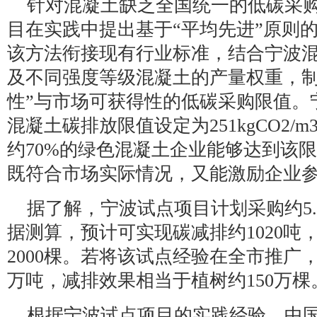
针对混凝土缺乏全国统一的低碳采
目在实践中提出基于“平均先进”原则
该方法衔接现有行业标准，结合宁波
及不同强度等级混凝土的产量权重，制
性”与市场可获得性的低碳采购限值。
混凝土碳排放限值设定为251kgCO2/
约70%的绿色混凝土企业能够达到该
既符合市场实际情况，又能激励企业
据了解，宁波试点项目计划采购约5
据测算，预计可实现碳减排约1020吨
2000棵。若将该试点经验在全市推广
万吨，减排效果相当于植树约150万棵
根据宁波试点项目的实践经验，中