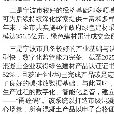
二是宁波市较好的经济基础和多领
可为后续持续深化探索提供丰富和多样的
年末，全市共实施40个政府绿色建材
模达356.5亿元，绿色建材累计成交金
三是宁波市具备较好的产业基础与
型快，数字化监管能力完备。截至202
混凝土企业获得绿色建材产品认证证
52%，且获证企业均已完成产品碳足
了良好的碳排放数据基础。与此同时
生产过程的数字化、智能化监管，建
——“甬砼码”。该系统以打造市级混
心场景，所有混凝土产品以电子合格证