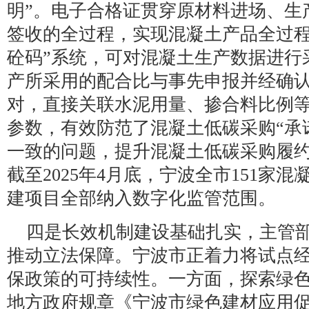
明”。电子合格证贯穿原材料进场、生
签收的全过程，实现混凝土产品全过程
砼码”系统，可对混凝土生产数据进行
产所采用的配合比与事先申报并经确
对，直接关联水泥用量、掺合料比例
参数，有效防范了混凝土低碳采购“承诺
一致的问题，提升混凝土低碳采购履
截至2025年4月底，宁波全市151家混
建项目全部纳入数字化监管范围。
四是长效机制建设基础扎实，主管
推动立法保障。宁波市正着力将试点
保政策的可持续性。一方面，探索绿
地方政府规章《宁波市绿色建材应用