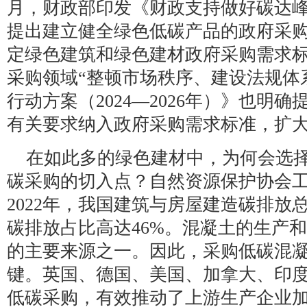
月，财政部印发《财政支持做好碳达
提出建立健全绿色低碳产品的政府采
定绿色建筑和绿色建材政府采购需求标准
采购领域“整顿市场秩序、建设法规体
行动方案（2024—2026年）》也明
有关要求纳入政府采购需求标准，扩
在如此多的绿色建材中，为何会选
碳采购的切入点？自然资源保护协会
2022年，我国建筑与房屋建造碳排放
碳排放占比高达46%。混凝土的生产
的主要来源之一。因此，采购低碳混
键。英国、德国、美国、加拿大、印
低碳采购，有效推动了上游生产企业