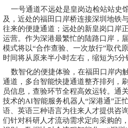
一号通道不远处是皇岗边检站站史
及，近处的福田口岸桥连接深圳地铁
往来的便捷通道；远处的新皇岗口岸
运营。作为深港最繁忙的陆路口岸，
模式将以“合作查验、一次放行”取代原
时间将从原来半小时左右，缩短为5分
数智化的便捷体验，在福田口岸内
通道，多台智能快捷通道整齐排列，
员信息，查验环节全程高效运转。通
技术的AI智能服务机器人“深港通”正
语、英语三种语言为往来人才提供咨询
们针对科研人才流动需求定向采购的