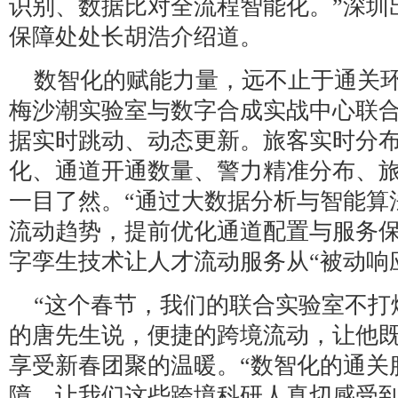
识别、数据比对全流程智能化。”深圳
保障处处长胡浩介绍道。
数智化的赋能力量，远不止于通关
梅沙潮实验室与数字合成实战中心联
据实时跳动、动态更新。旅客实时分
化、通道开通数量、警力精准分布、
一目了然。“通过大数据分析与智能算
流动趋势，提前优化通道配置与服务保
字孪生技术让人才流动服务从“被动响应
“这个春节，我们的联合实验室不打
的唐先生说，便捷的跨境流动，让他
享受新春团聚的温暖。“数智化的通关
障，让我们这些跨境科研人真切感受到了