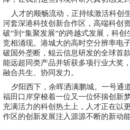
人才的顺畅流动，正持续激活科创
河套深港科技创新合作区，高端科创资
破”到“集聚发展”的跨越式发展，科
竞相涌现。港城大的高时空分辨率电
破国外垄断，鲲云信息研发的全球首款数
能远超同类产品并斩获多项行业大奖
融合共生、协同发力。
夕阳西下，余晖洒满鹏城。一号通
福田口岸穿梭着一位又一位怀揣创新
充满活力的科创热土上，人才正在以
作区的创新发展注入源源不断的新动