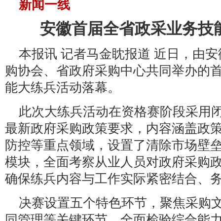
新闻一线
安徽首届全省政采业务技
本报讯 记者马金眈报道 近日，由
购协会、省政府采购中心共同举办的
能大练兵活动落幕。
此次大练兵活动在资格赛阶段采用
最新政府采购政策要求，内容涵盖政
防控等重点领域，设置了清除市场壁
模块，全面考察从业人员对政府采购
确保练兵内容与工作实际紧密结合、
决赛设置五个特色环节，聚焦采购
同管理等关键环节，全面检验综合能力