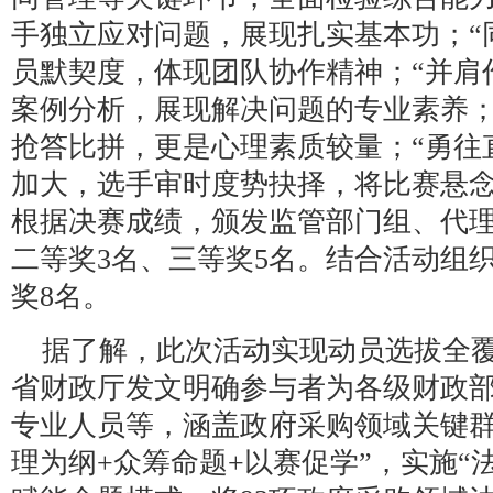
手独立应对问题，展现扎实基本功；“
员默契度，体现团队协作精神；“并肩
案例分析，展现解决问题的专业素养；
抢答比拼，更是心理素质较量；“勇往
加大，选手审时度势抉择，将比赛悬
根据决赛成绩，颁发监管部门组、代理
二等奖3名、三等奖5名。结合活动组
奖8名。
据了解，此次活动实现动员选拔全
省财政厅发文明确参与者为各级财政
专业人员等，涵盖政府采购领域关键群
理为纲+众筹命题+以赛促学”，实施“