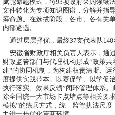
赋能命题模式，将93项政府采购领域
文件转化为专项知识图谱，分解并指导
筹命题。在选拔阶段，各市、各有关
内部遴选。
通过层层择优，最终37支代表队14
安徽省财政厅相关负责人表示，通
财政监管部门与代理机构形成“政策共
建”的协同机制，为构建权责清晰、运
度提供实践范本。以赛促学、以学促治
执行落实、效果反馈”闭环管理体系。
除全国统一大市场卡点堵点等相关要求
模拟”的练兵方式，统一监管执法尺度
力进一步优化营商环境。