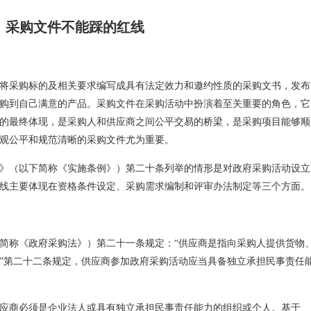
采购文件不能踩的红线
将采购标的及相关要求编写成具有法定效力和邀约性质的采购文书，发布
购到自己满意的产品。采购文件在采购活动中扮演着至关重要的角色，它
的最终体现，是采购人和供应商之间公平交易的桥梁，是采购项目能够顺
观公平和规范清晰的采购文件尤为重要。
》（以下简称《实施条例》）第二十条列举的情形是对政府采购活动设立
线主要体现在资格条件设定、采购需求编制和评审办法制定等三个方面。
简称《政府采购法》）第二十一条规定：“供应商是指向采购人提供货物
”第二十二条规定，供应商参加政府采购活动应当具备独立承担民事责任
应商必须是企业法人或具有独立承担民事责任能力的组织或个人。基于