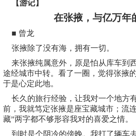
【游记】
在张掖，与亿万年
■ 曾龙
张掖除了没有海，拥有一切。
来张掖纯属意外，原是怕从库车到
途经城市中转。看了一圈，觉得张掖
于是心定此地。
长久的旅行经验，让我对一个地方
前，我就笃定张掖是座宝藏城市；流连
藏”两字都不够形容我对的喜爱之情。
到时是个阴冷的傍晚。我打了辆车