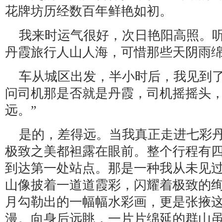
花牌坊历经数百年鲜艳如初。
我来时运气很好，次日艳阳高照。
丹霞旅行人山人海，可惜那些天阴雨
车从城区出发，半小时后，我见到
问司机那是否就是丹霞，司机摇摇头，
远。”
是的，差得远。当我真正走进七彩
极致之美都袒露在眼前。整个行程有
到达第一处站点。那是一种我从未见
山像披着一道道霞彩，闪耀着极致的
月勾勒出的一幅幅水彩画，更是张掖
漫。向身后远眺，一片片绵延的群山