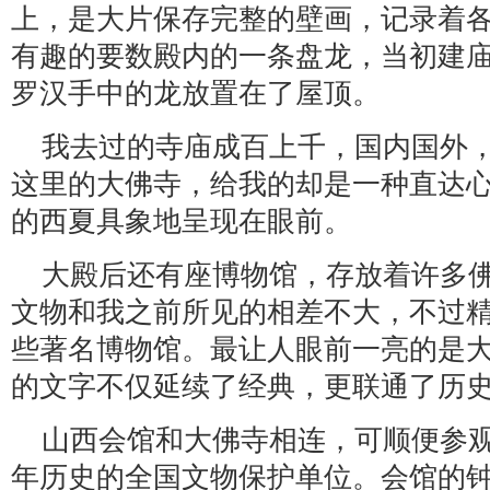
上，是大片保存完整的壁画，记录着
有趣的要数殿内的一条盘龙，当初建
罗汉手中的龙放置在了屋顶。
我去过的寺庙成百上千，国内国外
这里的大佛寺，给我的却是一种直达
的西夏具象地呈现在眼前。
大殿后还有座博物馆，存放着许多
文物和我之前所见的相差不大，不过
些著名博物馆。最让人眼前一亮的是
的文字不仅延续了经典，更联通了历
山西会馆和大佛寺相连，可顺便参
年历史的全国文物保护单位。会馆的