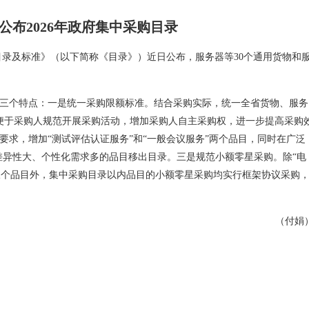
公布2026年政府集中采购目录
购目录及标准》（以下简称《目录》）近日公布，服务器等30个通用货物和
以下三个特点：一是统一采购限额标准。结合采购实际，统一全省货物、服务
，便于采购人规范开展采购活动，增加采购人自主采购权，进一步提高采购
要求，增加“测试评估认证服务”和“一般会议服务”两个品目，同时在广泛
求差异性大、个性化需求多的品目移出目录。三是规范小额零星采购。除“电
”三个品目外，集中采购目录以内品目的小额零星采购均实行框架协议采购
（付娟