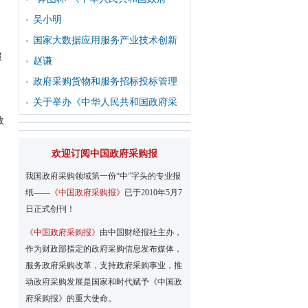
吴小明
国家大数据应用服务产业技术创新
服
赵谦
政府采购货物和服务招标投标管理
关于举办《中华人民共和国政府采
效
欢迎订阅中国政府采购报
，
我国政府采购领域第一份“中”字头的专业报
纸——
《中国政府采购报》
已于2010年5月7
日正式创刊！
）
《中国政府采购报》
由中国财经报社主办，
作为财政部指定的政府采购信息发布媒体，
服务政府采购改革，支持政府采购事业，推
动政府采购发展是国家和时代赋予《中国政
府采购报》的重大使命。