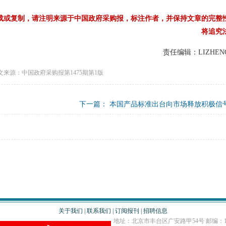
载或复制，请注明来源于中国政府采购报，标注作者，并保持文章的完整
将追究
责任编辑：LIZHEN
文来源：中国政府采购报第1475期第1版
下一篇：
本国产品标准出台向市场释放积极信
关于我们
|
联系我们
|
订阅报刊
|
招聘信息
地址：北京市丰台区广安路甲54号 邮编：10