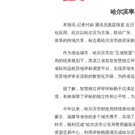
哈尔滨率
本报讯 记者付娟 通讯员庞荔报道 近
化应用。此次以哈尔滨为主场，联动广东、
体系的跨域共享，标志着哈尔滨市政府采购
作为省会城市，哈尔滨市在“五省联盟
局的统筹规划下，黑龙江省首批智慧独立评
省际间远程异地评标调度平台，实现异地专
等异地评审全流程的数智化升级，为跨省远
据了解，智慧独立评审评标舱不仅满足
境，有效保障了评标的独立性和公平性，为
今年以来，哈尔滨市财政局持续推动项
蒙古、福建等省份的多个城市携手，实现了
特市，顺利完成“哈尔滨市公安局警用服装采
资源交易中心，利用评标舱圆满完成哈尔滨