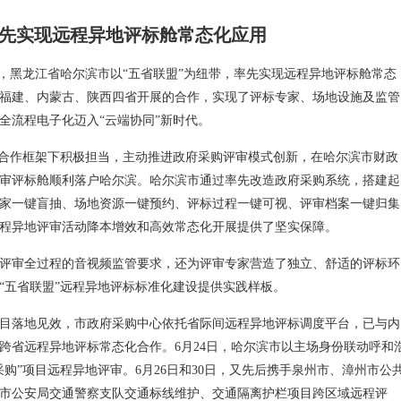
先实现远程异地评标舱常态化应用
日，黑龙江省哈尔滨市以“五省联盟”为纽带，率先实现远程异地评标舱常态
福建、内蒙古、陕西四省开展的合作，实现了评标专家、场地设施及监管
全流程电子化迈入“云端协同”新时代。
”合作框架下积极担当，主动推进政府采购评审模式创新，在哈尔滨市财政
审评标舱顺利落户哈尔滨。哈尔滨市通过率先改造政府采购系统，搭建起
家一键盲抽、场地资源一键预约、评标过程一键可视、评审档案一键归集
程异地评审活动降本增效和高效常态化开展提供了坚实保障。
评审全过程的音视频监管要求，还为评审专家营造了独立、舒适的评标环
“五省联盟”远程异地评标标准化建设提供实践样板。
目落地见效，市政府采购中心依托省际间远程异地评标调度平台，已与内
跨省远程异地评标常态化合作。6月24日，哈尔滨市以主场身份联动呼和
购”项目远程异地评审。6月26日和30日，又先后携手泉州市、漳州市公
市公安局交通警察支队交通标线维护、交通隔离护栏项目跨区域远程评