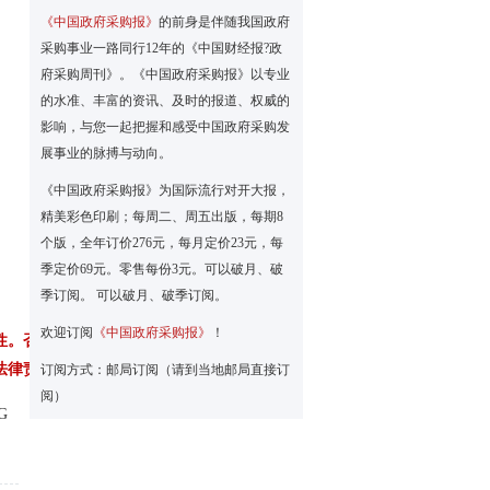
《中国政府采购报》
的前身是伴随我国政府
采购事业一路同行12年的《中国财经报?政
府采购周刊》。《中国政府采购报》以专业
的水准、丰富的资讯、及时的报道、权威的
影响，与您一起把握和感受中国政府采购发
展事业的脉搏与动向。
《中国政府采购报》为国际流行对开大报，
精美彩色印刷；每周二、周五出版，每期8
个版，全年订价276元，每月定价23元，每
季定价69元。零售每份3元。可以破月、破
季订阅。 可以破月、破季订阅。
欢迎订阅
《中国政府采购报》
！
性。否则，
法律责任。
订阅方式：邮局订阅（请到当地邮局直接订
阅）
G