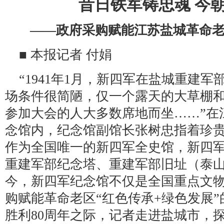
昔日铁军铸忠魂 今
——政府采购赋能江苏盐城革命
■ 本报记者 付娟
“1941年1月，新四军在盐城重建
场条件很简陋，仅一个露天的大草棚
参加大会的人大多数席地而坐……”在
念馆内，纪念馆副馆长张树忠指着珍
作为全国唯一的新四军全史馆，新四
重建军部纪念塔、重建军部旧址（泰山
今，新四军纪念馆不仅是全国重点文
购赋能革命老区“红色传承+绿色发展
胜利80周年之际，记者走进盐城市，