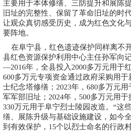
主要用于本体修缮、三防提升和展陈
旧址的完整性、保留了革命旧址的时
让观众真切感受历史，成为红色文化
要阵地。
在阜宁县，红色遗迹保护同样离不
县红色资源保护利用中心主任孙军向记者
—2016年，全县投入2000多万元用于
600多万元专项资金通过政府采购用
士纪念塔修缮；2023年，680多万
军军部旧址；2024年，500多万元用
330万元用于阜宁烈士陵园改造。“这
缮、展陈升级与基础设施建设，如今全
到有效保护，15个以烈士命名的行政