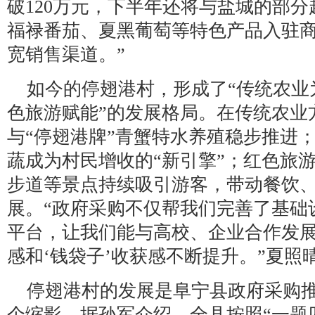
破120万元，下半年还将与盐城的部
福禄番茄、夏黑葡萄等特色产品入驻
宽销售渠道。”
如今的停翅港村，形成了“传统农业
色旅游赋能”的发展格局。在传统农业
与“停翅港牌”青蟹特水养殖稳步推进
蔬成为村民增收的“新引擎”；红色旅
步道等景点持续吸引游客，带动餐饮
展。“政府采购不仅帮我们完善了基础
平台，让我们能与高校、企业合作发
感和‘钱袋子’收获感不断提升。”夏照
停翅港村的发展是阜宁县政府采购推
个缩影。据孙军介绍，全县按照“一题