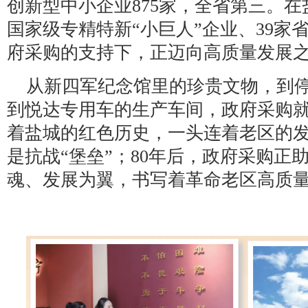
创新型中小企业875家，全省第三。在
国家级专精特新“小巨人”企业、39家
府采购的支持下，正迈向高质量发展
从新四军纪念馆里的珍贵文物，到
到悦达专用车的生产车间，政府采购就
着盐城的红色历史，一头连着老区的发
是抗战“堡垒”；80年后，政府采购正
魂、发展为翼，书写着革命老区高质