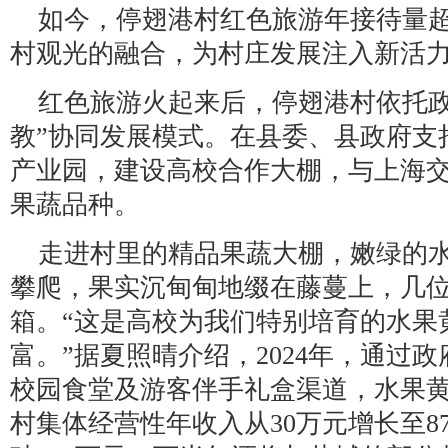
如今，停翅港村红色旅游年接待量超
村观光的融合，为村庄发展注入新活
红色旅游火起来后，停翅港村依托政
教”协同发展模式。在县委、县政府支
产业园，建设高校合作大棚，与上海
果蔬品种。
走进村里的精品果蔬大棚，嫩绿的
攀爬，果实沉甸甸地缀在藤蔓上，几
箱。“这是高校为我们特别培育的水果
富。”据夏照晴介绍，2024年，通过
校园食堂及游客伴手礼盒渠道，水果
村集体经营性年收入从30万元增长至8