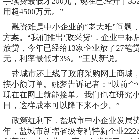
手续费最低才200元，现在已经开了3
用超4500万元。”
融资难是中小企业的“老大难”问题
方案。“我们推出‘政采贷’，企业中
放贷，今年已经给13家企业放了27笔贷
元，利率最低才3%。”王从新说。
盐城市还上线了政府采购网上商城
接小额订单。姚梦告诉记者：“以前企
现在在网上就能接单。我们也在研究
目，这样成本可以降下来不少。”
政策红利下，盐城市中小企业发展势头
年，盐城市新增省级专精特新企业22