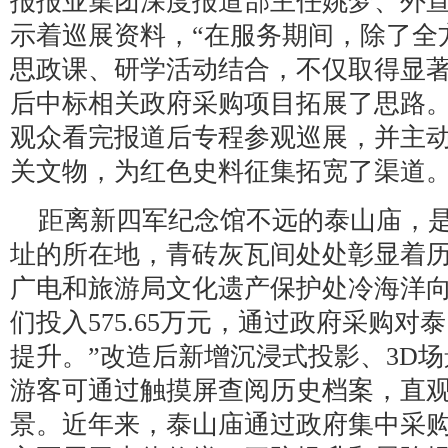
报报业集团深度报道部主任姚梦、外
示着巡展资料，“在服务期间，除了全
思政课、研学活动结合，不仅取得显
后中标相关政府采购项目拓展了思路。
观众看完报道后专程参观巡展，并主
关文物，为红色史料征集拓宽了渠道
距离新四军纪念馆不远的泰山庙，
址的所在地，青砖灰瓦间处处彰显着
广电和旅游局文化遗产保护处冷海洋向记
们投入575.65万元，通过政府采购
提升。”改造后新增沉浸式投影、3D
游客可通过触摸屏查阅历史档案，直
景。近年来，泰山庙通过政府集中采购累