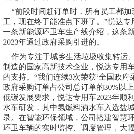
“前段时间赶订单时，所有员工都加
工，现在终于能准点下班了。”悦达专
一条新能源环卫车生产线介绍，这条
2023年通过政府采购引进的。
作为专注于城乡生活垃圾收集转运
制造的国家高新技术企业，悦达专用
的支持。“我们连续3次荣获‘全国政府
政府采购订单占公司总订单的30%以
低碳发展要求，悦达专用车2023年顺
水车研发，其中氢燃料洒水车入选盐
录。在智能环保领域，公司搭建智慧
环卫车辆的实时监控、调度管理，大