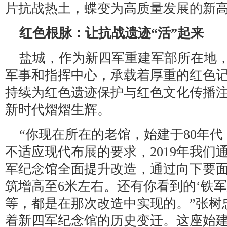
片抗战热土，蝶变为高质量发展的新
红色根脉：让抗战遗迹“活”起来
盐城，作为新四军重建军部所在地
军事和指挥中心，承载着厚重的红色
持续为红色遗迹保护与红色文化传播
新时代熠熠生辉。
“你现在所在的老馆，始建于80年代
不适应现代布展的要求，2019年我们
军纪念馆全面提升改造，通过向下要
筑增高至6米左右。还有你看到的‘铁军
等，都是在那次改造中实现的。”张树
着新四军纪念馆的历史变迁。这座始建于