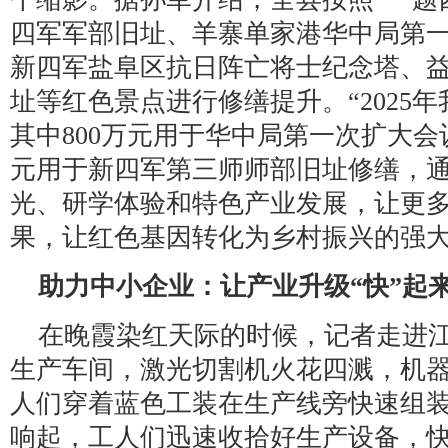
四军军部旧址、羊寨单家港华中局第
新四军盐阜区抗日阵亡将士纪念塔、
址等红色景点进行修缮提升。“2025年
其中800万元用于华中局第一次扩大会
元用于新四军第三师师部旧址修缮，
光、研学体验和特色产业发展，让更
果，让红色基因转化为乡村振兴的强大
助力中小企业：让产业升级“快”起
在晚霞染红天际的时候，记者走进
生产车间，激光切割机火花四溅，机
人们穿着蓝色工装在生产线旁快速组
响起，工人们迅速收拾好生产设备，