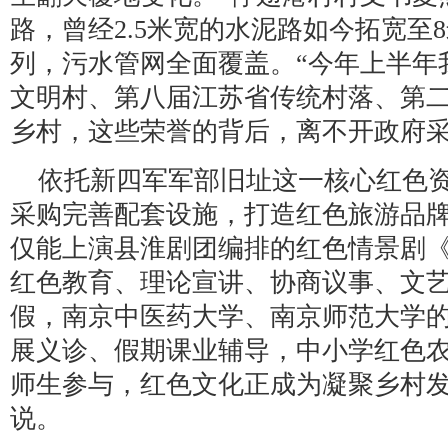
路，曾经2.5米宽的水泥路如今拓宽至
列，污水管网全面覆盖。“今年上半年
文明村、第八届江苏省传统村落、第
乡村，这些荣誉的背后，离不开政府采
依托新四军军部旧址这一核心红色
采购完善配套设施，打造红色旅游品
仅能上演县淮剧团编排的红色情景剧
红色教育、理论宣讲、协商议事、文艺
假，南京中医药大学、南京师范大学
展义诊、假期课业辅导，中小学红色
师生参与，红色文化正成为凝聚乡村发
说。