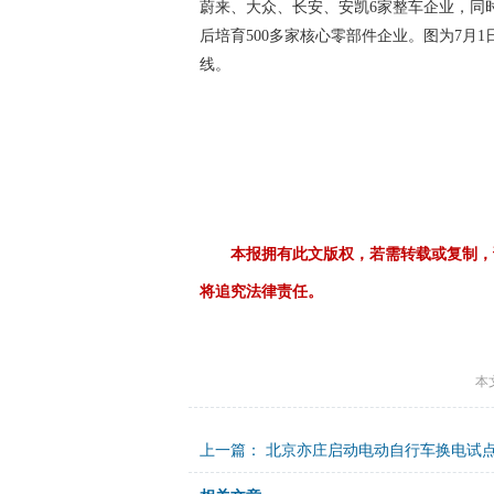
蔚来、大众、长安、安凯6家整车企业，同
后培育500多家核心零部件企业。图为7月
线。
本报拥有此文版权，若需转载或复制，
将追究法律责任。
本
上一篇：
北京亦庄启动电动自行车换电试