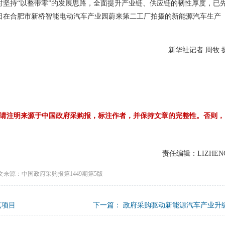
时坚持“以整带零”的发展思路，全面提升产业链、供应链的韧性厚度，已
1日在合肥市新桥智能电动汽车产业园蔚来第二工厂拍摄的新能源汽车生产
新华社记者 周牧 
请注明来源于中国政府采购报，标注作者，并保持文章的完整性。否则，
责任编辑：LIZHEN
文来源：中国政府采购报第1449期第5版
点项目
下一篇：
政府采购驱动新能源汽车产业升