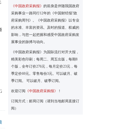
先
《中国政府采购报》
的前身是伴随我国政府
采购事业一路同行12年的《中国财经报?政
府采购周刊》。《中国政府采购报》以专业
的水准、丰富的资讯、及时的报道、权威的
摄
影响，与您一起把握和感受中国政府采购发
展事业的脉搏与动向。
《中国政府采购报》为国际流行对开大报，
精美彩色印刷；每周二、周五出版，每期8
个版，全年订价276元，每月定价23元，每
季定价69元。零售每份3元。可以破月、破
季订阅。 可以破月、破季订阅。
欢迎订阅
《中国政府采购报》
！
G
订阅方式：邮局订阅（请到当地邮局直接订
阅）
级