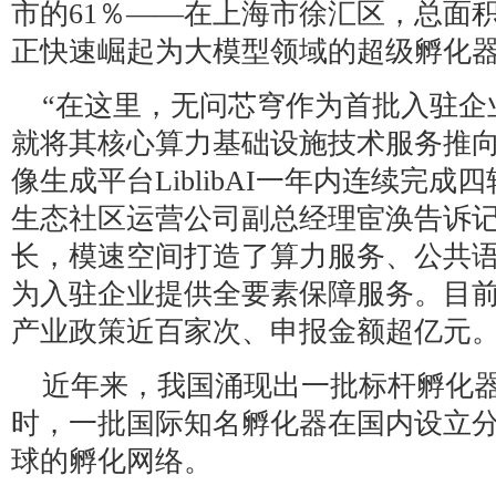
市的61％——在上海市徐汇区，总面
正快速崛起为大模型领域的超级孵化
“在这里，无问芯穹作为首批入驻企
就将其核心算力基础设施技术服务推向全
像生成平台LiblibAI一年内连续完
生态社区运营公司副总经理宦涣告诉
长，模速空间打造了算力服务、公共
为入驻企业提供全要素保障服务。目
产业政策近百家次、申报金额超亿元
近年来，我国涌现出一批标杆孵化
时，一批国际知名孵化器在国内设立
球的孵化网络。