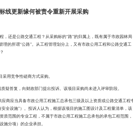
标线更新缘何被责令重新开展采购
程，还是公路交通工程？从采购标的“路”的归属上，既有属于市政园林局
门管理的所谓“公路”。从工程管理划分上，又有市政公用工程和公路交通工
？
目采用竞争性磋商方式采购。
满质疑答复，向财政部门提出投诉。该项目采购尚未进入评审阶段。
供应商应当具备市政公用工程施工总承包三级及以上资质或公路交通工程
路安全设施”）。投诉人认为，根据该项目的施工图设计及工程量清单，该
资质范围的专业工程，不属于市政公用工程施工总承包的承包工程范围，
设施分项）的企业承担。