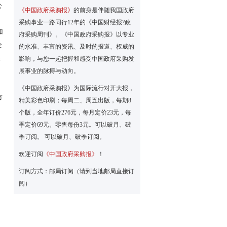
公
《中国政府采购报》
的前身是伴随我国政府
采购事业一路同行12年的《中国财经报?政
加
府采购周刊》。《中国政府采购报》以专业
全
的水准、丰富的资讯、及时的报道、权威的
关
影响，与您一起把握和感受中国政府采购发
展事业的脉搏与动向。
《中国政府采购报》为国际流行对开大报，
市
精美彩色印刷；每周二、周五出版，每期8
个版，全年订价276元，每月定价23元，每
季定价69元。零售每份3元。可以破月、破
季订阅。 可以破月、破季订阅。
欢迎订阅
《中国政府采购报》
！
订阅方式：邮局订阅（请到当地邮局直接订
阅）