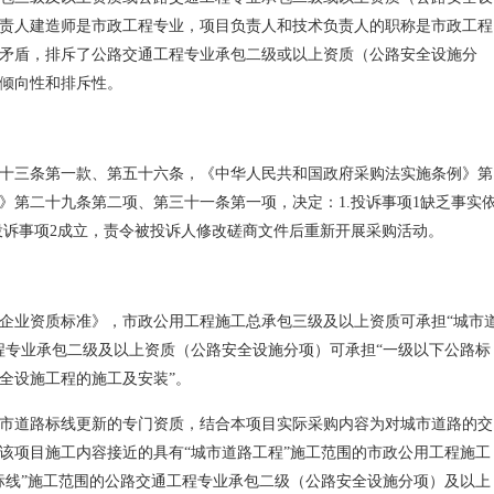
责人建造师是市政工程专业，项目负责人和技术负责人的职称是市政工程
矛盾，排斥了公路交通工程专业承包二级或以上资质（公路安全设施分
倾向性和排斥性。
十三条第一款、第五十六条，《中华人民共和国政府采购法实施条例》第
》第二十九条第二项、第三十一条第一项，决定：1.投诉事项1缺乏事实
.投诉事项2成立，责令被投诉人修改磋商文件后重新开展采购活动。
企业资质标准》，市政公用工程施工总承包三级及以上资质可承担“城市
程专业承包二级及以上资质（公路安全设施分项）可承担“一级以下公路标
全设施工程的施工及安装”。
市道路标线更新的专门资质，结合本项目实际采购内容为对城市道路的交
该项目施工内容接近的具有“城市道路工程”施工范围的市政公用工程施工
标线”施工范围的公路交通工程专业承包二级（公路安全设施分项）及以上