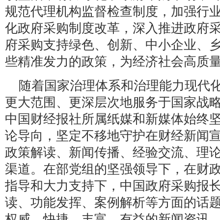
规范代理机构监督检查制度，加强行
化政府采购制度改革，深入推进政府
府采购支持绿色、创新、中小企业、
些精准发力的政策，为经济社会高质
随着国家治理体系和治理能力现代
更大范围、更深层次地服务于国家战
中国财经报社所属纸媒和新媒体始终
论导向，坚定不移地守护在财经新闻
政策解读、新闻传播、经验交流、理
渠道。在部党组的坚强领导下，在财
指导和大力支持下，中国政府采购报
读、功能发挥、案例解析等方面的话
权威、快捷、丰富、有益的新闻资讯