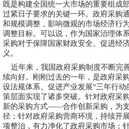
既是构建全国统一大市场的重要组成
过紧日子要求的关键一环。政府采购
和规模调整，影响微观的市场经济行
调整目标。可以说，作为国家治理体
采购对于保障国家财政安全、促进经
义。
近年来，我国政府采购制度不断完
续向好。刚刚过去的一年，是政府采购
设法规体系、促进产业发展”三年行动
策层面实现了诸多突破。针对政府采
新的采购方式——合作创新采购，为
径；针对政府采购营商环境，持续开展
项整治，有力净化了政府采购市场；