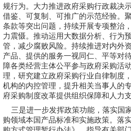
规行为。大力推进政府采购行政裁决
借鉴、可复制、可推广的示范经验。
条款等突出问题，持续开展专项整治
力震慑。推动运用大数据分析、行为
管，减少腐败风险。持续推进对内外
产品、提供的服务一视同仁、平等对
障各类经营主体公平参与政府采购活
理，研究建立政府采购行业自律制度
机构的内控管理，提升相关当事人的
府采购制度改革提供组织保障和人力
三是进一步发挥政策功能，落实国
购领域本国产品标准和实施政策。落
购方式管理暂行办法》，指导有关部