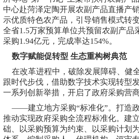
中心赴菏泽定陶开展农副产品直播产
示优质特色农产品，引导销售模式转
全省1.5万家预算单位共预留农副产品采
采购1.94亿元，完成率达154%。
数字赋能促转型 生态重构树典范
在改革进程中，破除发展障碍、健
跟时代步伐，借助数字技术实现转型
一系列创新举措，开启了政府采购营
——建立地方采购“标准化”。打造
推动实现政府采购全流程标准化。建
础、以采购预算为约束、以采购计划