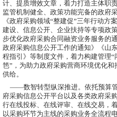
计、提质增效文章，着力打造主体职
监管机制健全、政策功能完备的政府
《政府采购领域“整建促”三年行动方
建设、信息公开、企业扶持等专项政
步优化政府采购合同融资业务服务的
政府采购信息公开工作的通知》《山
程指引》等制度文件，着力构建管理“
笆”，为助力政府采购营商环境优化和
供给。
——数智转型纵深推进。依托预算
府采购信息公开平台以及各类政府采
行在线投标、在线评审、在线交易，
以采购环节为主线的采购业务全流程