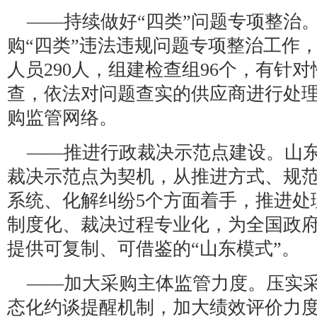
——持续做好“四类”问题专项整治
购“四类”违法违规问题专项整治工作，
人员290人，组建检查组96个，有针
查，依法对问题查实的供应商进行处
购监管网络。
——推进行政裁决示范点建设。山
裁决示范点为契机，从推进方式、规
系统、化解纠纷5个方面着手，推进处
制度化、裁决过程专业化，为全国政
提供可复制、可借鉴的“山东模式”。
——加大采购主体监管力度。压实
态化约谈提醒机制，加大绩效评价力