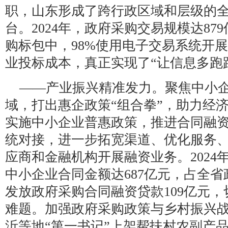
职，山东形成了跨行政区域和层级的
台。2024年，政府采购交易规模达87
购标包中，98%使用电子交易系统开
业投标成本，真正实现了“让信息多跑
——产业振兴精准发力。聚焦中小
域，打出惠企政策“组合拳”，助力经
实施中小企业普惠政策，推进合同融
统对接，进一步拓宽渠道、优化服务
应商和金融机构开展融资业务。2024
中小企业合同金额达687亿元，占全省政
发放政府采购合同融资贷款109亿元
难题。加强政府采购政策与乡村振兴
沂等地“第一书记”上架帮扶村农副产