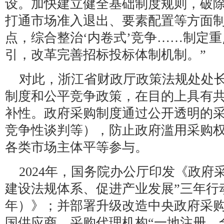
设。加快建立健全基础制度规则，破
打通市场准入退出、要素配置等方面
点，综合整治‘内卷式’竞争……制定
引，改革完善招标投标体制机制。”
对此，浙江省财政厅政策法规处处
制度和公平竞争政策，在目的上具有
补性。政府采购制度通过公开透明的
竞争性谈判等），防止政府滥用采购
各类市场主体平等参与。
2024年，国务院办公厅印发《政府
建设法规体系、促进产业发展”三年行动方
年）》；并部署升级改造中央政府采
国供应商、采购代理机构“一地注册、