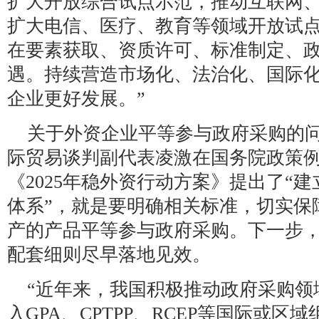
扩大开放综合试点示范，推动互联网
扩大电信、医疗、教育等领域开放试
在要素获取、资质许可、标准制定、
遇。持续营造市场化、法治化、国际
企业更好发展。”
关于外资企业平等参与政府采购的
际贸易谈判副代表凌激在国务院政策
《2025年稳外资行动方案》提出了“
体系”，就是要明确相关标准，切实保
产的产品平等参与政府采购。下一步
配套细则尽早落地见效。
“近年来，我国积极推动政府采购领
入GPA、CPTPP、RCEP等国际或