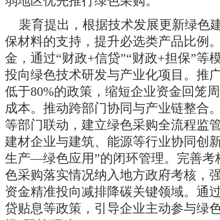
弱地区优先推行绿色采购。
裴育提出，根据技术发展更新绿色
保材料的支持，提升必选类产品比例
金，通过“财政+信贷”“财政+担保”
投向绿色技术研发与产业化项目。推
低于80%的政策，缩短企业资金回笼
成本。推动跨部门协同与产业链整合
等部门联动，建立绿色采购全流程监
建材企业与建筑、能源等行业协同创新
生产—绿色应用”的闭环管理。完善考
色采购落实情况纳入地方政府考核，
资金精准投向减排降碳关键领域。通
贷贴息等政策，引导企业主动参与绿色