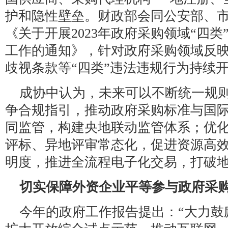
护和隐性壁垒。财政部会同公安部、
《关于开展2023年政府采购领域“四
工作的通知》，针对政府采购领域反
歧视条款等“四类”违法违规行为持续
成协中认为，未来可以不断统一规
争合规指引，推动政府采购标准与国
同监管，构建央地联动监管体系；优
评标、异地评审常态化，促进资源高
明度，推进全流程电子化交易，打破
切实保障外资企业平等参与政府采
今年的政府工作报告提出：“大力鼓