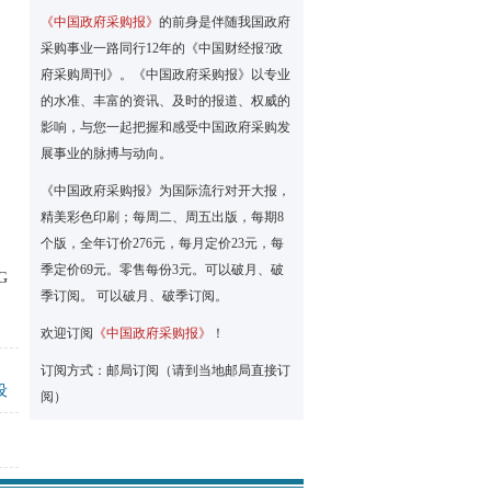
《中国政府采购报》
的前身是伴随我国政府
采购事业一路同行12年的《中国财经报?政
府采购周刊》。《中国政府采购报》以专业
的水准、丰富的资讯、及时的报道、权威的
影响，与您一起把握和感受中国政府采购发
展事业的脉搏与动向。
《中国政府采购报》为国际流行对开大报，
精美彩色印刷；每周二、周五出版，每期8
个版，全年订价276元，每月定价23元，每
季定价69元。零售每份3元。可以破月、破
G
季订阅。 可以破月、破季订阅。
欢迎订阅
《中国政府采购报》
！
订阅方式：邮局订阅（请到当地邮局直接订
设
阅）