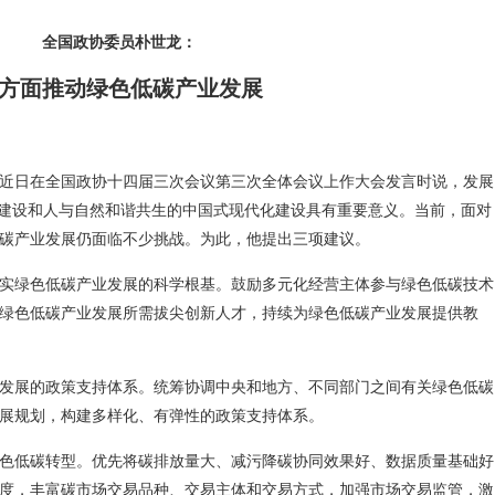
全国政协委员朴世龙：
方面推动绿色低碳产业发展
近日在全国政协十四届三次会议第三次全体会议上作大会发言时说，发展
国建设和人与自然和谐共生的中国式现代化建设具有重要意义。当前，面对
碳产业发展仍面临不少挑战。为此，他提出三项建议。
实绿色低碳产业发展的科学根基。鼓励多元化经营主体参与绿色低碳技术
绿色低碳产业发展所需拔尖创新人才，持续为绿色低碳产业发展提供教
发展的政策支持体系。统筹协调中央和地方、不同部门之间有关绿色低碳
展规划，构建多样化、有弹性的政策支持体系。
色低碳转型。优先将碳排放量大、减污降碳协同效果好、数据质量基础好
度，丰富碳市场交易品种、交易主体和交易方式，加强市场交易监管，激