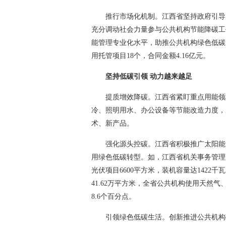
推行市场化机制。江西省坚持政府引导
充分调动社会力量参与公共机构节能降碳工
能管理专业化水平，助推公共机构绿色低碳
用托管项目18个，合同金额4.16亿元。
坚持低碳引领 动力越来越足
提质增效降碳。江西省紧盯重点用能领
冷、照明用水、办公设备等节能改造力度，
术、新产品。
强化源头控碳。江西省积极推广太阳能
用绿色低碳转型。如，江西省机关事务管理
光伏项目6600平方米，装机容量达1422
41.62万平方米，全省公共机构使用天然气
8.6个百分点。
引领绿色低碳生活。创新推进公共机构