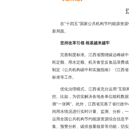
在“十四五”国家公共机构节约能源资
新局面。
坚持改革引领 根基越来越牢
完善制度标准。江西省围绕碳达峰碳中
耗定额、用水定额、机关食堂反食品浪费成
制定《公共机构碳中和实施指南》《江西省
标准等工作。
优化治理模式。江西省充分运用“互联
控。比如，为切实解决各地各单位能耗数据
测“一张网”。此外，江西省完善了省行政
间用水情况进行实时计量、监测、分析，一
运用全国公共机构节约能源资源综合信息平
集、预警分析、碳排放量核算等功能，切实