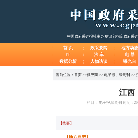
中国政府采购报社主办 财政部指定政府采
首 页
政采要闻
地方动
IT
汽 车
电 器
数据分析
人物访谈
曝光台
当前位置：
首页
>>
供应商
>>
电子报
、
绿周刊
>>
江西
栏目： 电子报,绿周刊 时间：2025
【摘要】
【地方典型】