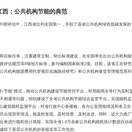
江西：公共机构节能的典范
源中期评估中，江西省位列全国第一，开创了该省公共机构绿色低碳发展的
和目标任务，注重建章立制，突出标准建设，在全国率先出台公共机构能
效评估规范等8项地方标准，参与编制国家标准2项。目前，该省正在研究
公共机构能源费用托管项目实施路径研究》和公共机构食堂管理规范系列
网+节能”模式，推动公共机构建设节能管控平台，对用能用水等行为实时
不相通等问题，组织建设了全省公共机构节能综合监管平台，实现能耗监
中心建筑能耗监测平台，对省行政中心各楼栋、各办公室用电情况和各卫生
旦出现异常情况，能及时发现、及时排查、及时改进。同时，还大力推广
台来进行能耗统计填报，实现全省1.8万余家公共机构能耗统计数据自动
减轻了基层公共机构抄表报送等工作负担。