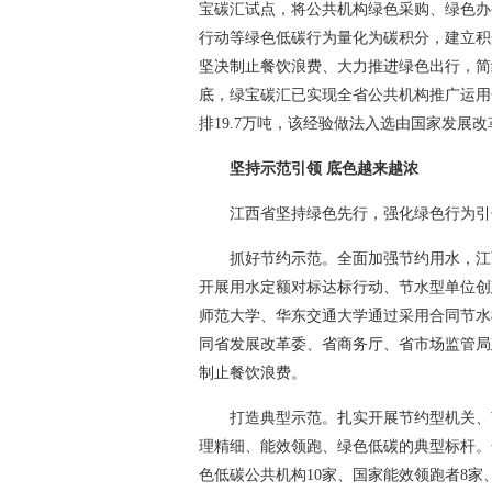
宝碳汇试点，将公共机构绿色采购、绿色办
行动等绿色低碳行为量化为碳积分，建立积
坚决制止餐饮浪费、大力推进绿色出行，简约
底，绿宝碳汇已实现全省公共机构推广运用全
排19.7万吨，该经验做法入选由国家发展
坚持示范引领 底色越来越浓
江西省坚持绿色先行，强化绿色行为引
抓好节约示范。全面加强节约用水，江
开展用水定额对标达标行动、节水型单位创
师范大学、华东交通大学通过采用合同节水
同省发展改革委、省商务厅、省市场监管局
制止餐饮浪费。
打造典型示范。扎实开展节约型机关、
理精细、能效领跑、绿色低碳的典型标杆。全
色低碳公共机构10家、国家能效领跑者8家