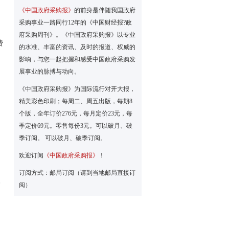
《中国政府采购报》
的前身是伴随我国政府
采购事业一路同行12年的《中国财经报?政
府采购周刊》。《中国政府采购报》以专业
费
的水准、丰富的资讯、及时的报道、权威的
影响，与您一起把握和感受中国政府采购发
展事业的脉搏与动向。
《中国政府采购报》为国际流行对开大报，
精美彩色印刷；每周二、周五出版，每期8
个版，全年订价276元，每月定价23元，每
季定价69元。零售每份3元。可以破月、破
季订阅。 可以破月、破季订阅。
欢迎订阅
《中国政府采购报》
！
订阅方式：邮局订阅（请到当地邮局直接订
阅）
高