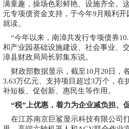
满童趣，操场色彩鲜艳、设施齐全。这所
元专项债资金支持，于今年9月顺利开园
就读。
“今年以来，南漳共发行专项债券10
和产业园基础设施建设、社会事业、交
漳县财政局局长郭集东说。
财政部数据显示，截至10月20日，
3.63万亿元、支持项目超过3万个，
补短板、促创新、惠民生等作用。
“税”上优惠，着力为企业减负担、
在江苏南京巨鲨显示科技有限公司
里，高端六轴机器人和AGV联合作业