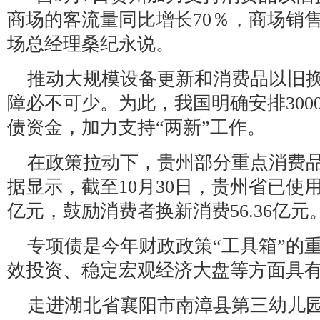
商场的客流量同比增长70％，商场销售
场总经理桑纪永说。
推动大规模设备更新和消费品以旧换
障必不可少。为此，我国明确安排300
债资金，加力支持“两新”工作。
在政策拉动下，贵州部分重点消费
据显示，截至10月30日，贵州省已使用
亿元，鼓励消费者换新消费56.36亿元
专项债是今年财政政策“工具箱”的
效投资、稳定宏观经济大盘等方面具
走进湖北省襄阳市南漳县第三幼儿